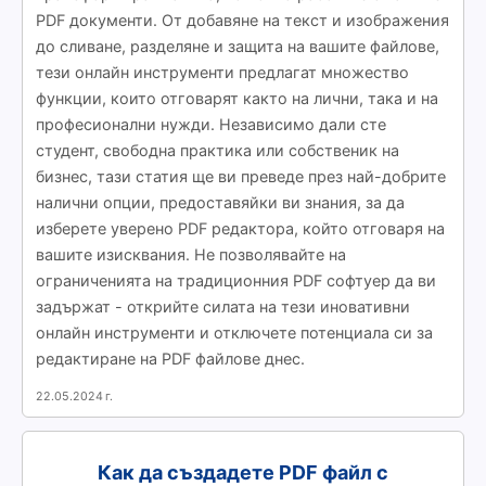
PDF документи. От добавяне на текст и изображения
до сливане, разделяне и защита на вашите файлове,
тези онлайн инструменти предлагат множество
функции, които отговарят както на лични, така и на
професионални нужди. Независимо дали сте
студент, свободна практика или собственик на
бизнес, тази статия ще ви преведе през най-добрите
налични опции, предоставяйки ви знания, за да
изберете уверено PDF редактора, който отговаря на
вашите изисквания. Не позволявайте на
ограниченията на традиционния PDF софтуер да ви
задържат - открийте силата на тези иновативни
онлайн инструменти и отключете потенциала си за
редактиране на PDF файлове днес.
22.05.2024 г.
Как да създадете PDF файл с