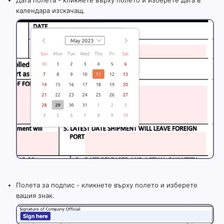
Дата полета - кликнете върху полето и изберете дата в
календара изскачащ.
Полета за подпис - кликнете върху полето и изберете
вашия знак.