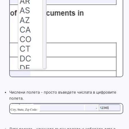
Числени полета - просто въведете числата в цифровите
полета.