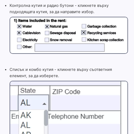
Контролна кутия и радио бутони - кликнете върху
подходящата кутия, за да направите избор.
Списък и комбо кутия - кликнете върху съответния
елемент, за да изберете.