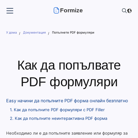
Formize
У дома
Документация
Попълнете PDF формуляри
Как да попълвате
PDF формуляри
Easy начини да попълните PDF форма онлайн безплатно
1. Как да попълните PDF формуляри с PDF Filler
2. Как да попълните неинтерактивна PDF форма
Необходимо ли е да попълните заявление или формуляр за