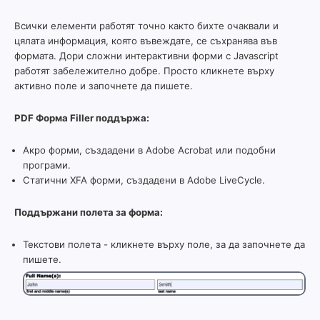
Всички елементи работят точно както бихте очаквали и
цялата информация, която въвеждате, се съхранява във
формата. Дори сложни интерактивни форми с Javascript
работят забележително добре. Просто кликнете върху
активно поле и започнете да пишете.
PDF Форма Filler поддържа:
Акро форми, създадени в Adobe Acrobat или подобни
програми.
Статични XFA форми, създадени в Adobe LiveCycle.
Поддържани полета за форма:
Текстови полета - кликнете върху поле, за да започнете да
пишете.