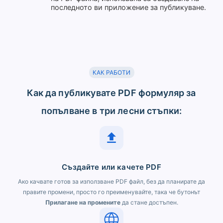
последното ви приложение за публикуване.
КАК РАБОТИ
Как да публикувате PDF формуляр за
попълване в три лесни стъпки:
Създайте или качете PDF
Ако качвате готов за използване PDF файл, без да планирате да
правите промени, просто го преименувайте, така че бутонът
Прилагане на промените
да стане достъпен.