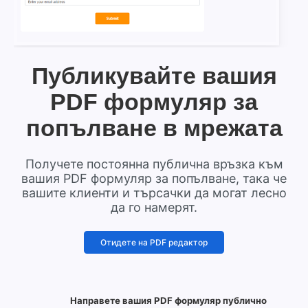
Публикувайте вашия
PDF формуляр за
попълване в мрежата
Получете постоянна публична връзка към
вашия PDF формуляр за попълване, така че
вашите клиенти и търсачки да могат лесно
да го намерят.
Отидете на PDF редактор
Направете вашия PDF формуляр публично