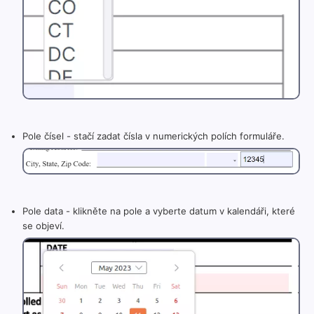
Pole čísel - stačí zadat čísla v numerických polích formuláře.
Pole data - klikněte na pole a vyberte datum v kalendáři, které
se objeví.