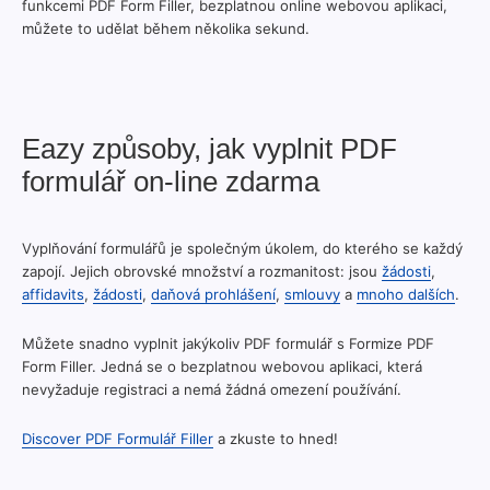
funkcemi PDF Form Filler, bezplatnou online webovou aplikaci,
můžete to udělat během několika sekund.
Eazy způsoby, jak vyplnit PDF
formulář on-line zdarma
Vyplňování formulářů je společným úkolem, do kterého se každý
zapojí. Jejich obrovské množství a rozmanitost: jsou
žádosti
,
affidavits
,
žádosti
,
daňová prohlášení
,
smlouvy
a
mnoho dalších
.
Můžete snadno vyplnit jakýkoliv PDF formulář s Formize PDF
Form Filler. Jedná se o bezplatnou webovou aplikaci, která
nevyžaduje registraci a nemá žádná omezení používání.
Discover PDF Formulář Filler
a zkuste to hned!