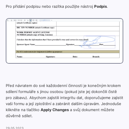
Pro přidání podpisu nebo razítka použijte nástroj
Podpis
.
Před návratem do své každodenní činnosti je konečným krokem
sdílení formuláře s jinou osobou (pokud jste jej dokončili čistě
pro zábavu). Abychom zajistili integritu dat, doporučujeme zajistit
vaši formu a její zploštění a zabránit dalším úpravám. Jednoduše
klikněte na tlačítko
Apply Changes
a svůj dokument můžete
důvěrně sdílet.
29.05.2023