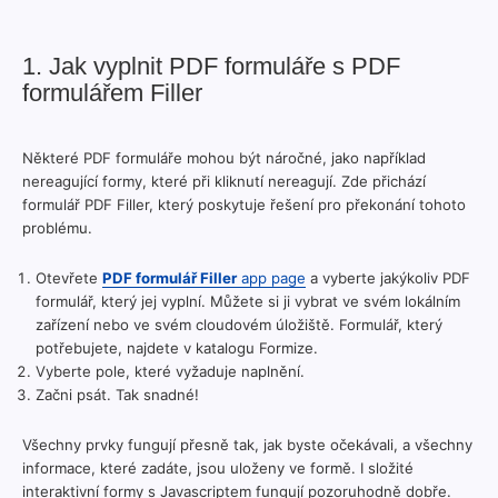
1. Jak vyplnit PDF formuláře s PDF
formulářem Filler
Některé PDF formuláře mohou být náročné, jako například
nereagující formy, které při kliknutí nereagují. Zde přichází
formulář PDF Filler, který poskytuje řešení pro překonání tohoto
problému.
Otevřete
PDF formulář Filler
app page
a vyberte jakýkoliv PDF
formulář, který jej vyplní. Můžete si ji vybrat ve svém lokálním
zařízení nebo ve svém cloudovém úložiště. Formulář, který
potřebujete, najdete v katalogu Formize.
Vyberte pole, které vyžaduje naplnění.
Začni psát. Tak snadné!
Všechny prvky fungují přesně tak, jak byste očekávali, a všechny
informace, které zadáte, jsou uloženy ve formě. I složité
interaktivní formy s Javascriptem fungují pozoruhodně dobře.