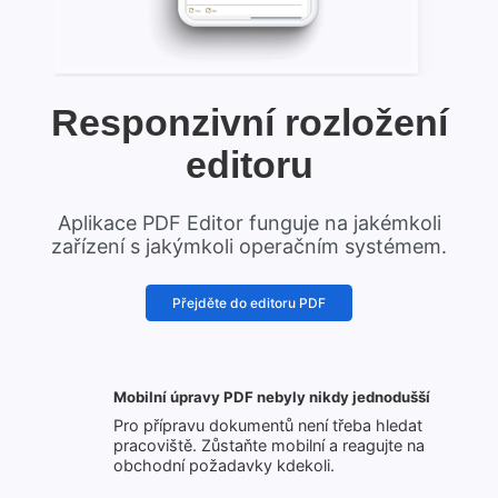
Responzivní rozložení
editoru
Aplikace PDF Editor funguje na jakémkoli
zařízení s jakýmkoli operačním systémem.
Přejděte do editoru PDF
Mobilní úpravy PDF nebyly nikdy jednodušší
Pro přípravu dokumentů není třeba hledat
pracoviště. Zůstaňte mobilní a reagujte na
obchodní požadavky kdekoli.