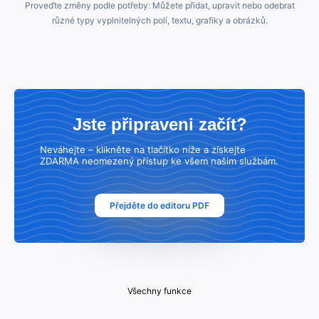
Proveďte změny podle potřeby: Můžete přidat, upravit nebo odebrat
různé typy vyplnitelných polí, textu, grafiky a obrázků.
Jste připraveni začít?
Neváhejte – klikněte na tlačítko níže a získejte
ZDARMA neomezený přístup ke všem našim službám.
Přejděte do editoru PDF
Všechny funkce