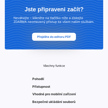
Jste připraveni začít?
Neváhejte – klikněte na tlačítko níže a získejte
ZDARMA neomezený přístup ke všem našim službám.
Přejděte do editoru PDF
Všechny funkce
Pohodlí
Přístupnost
Vhodné pro mobilní zařízení
Bezpečné ukládání souborů