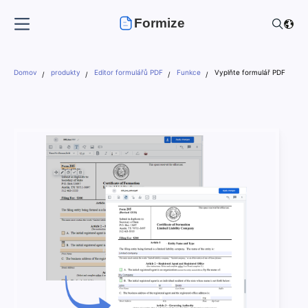
Formize
Domov
produkty
Editor formulářů PDF
Funkce
Vyplňte formulář PDF