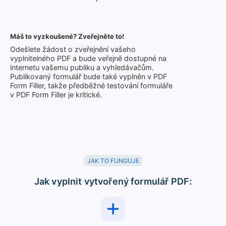
Máš to vyzkoušené? Zveřejněte to!
Odešlete žádost o zveřejnění vašeho
vyplnitelného PDF a bude veřejně dostupné na
internetu vašemu publiku a vyhledávačům.
Publikovaný formulář bude také vyplněn v PDF
Form Filler, takže předběžné testování formuláře
v PDF Form Filler je kritické.
JAK TO FUNGUJE
Jak vyplnit vytvořený formulář PDF: