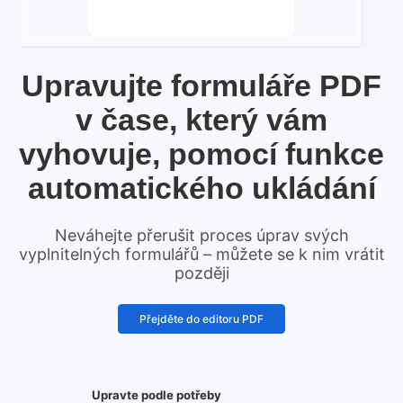
Upravujte formuláře PDF
v čase, který vám
vyhovuje, pomocí funkce
automatického ukládání
Neváhejte přerušit proces úprav svých
vyplnitelných formulářů – můžete se k nim vrátit
později
Přejděte do editoru PDF
Upravte podle potřeby