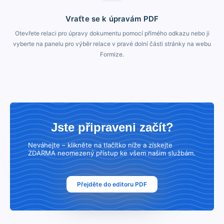
Vraťte se k úpravám PDF
Otevřete relaci pro úpravy dokumentu pomocí přímého odkazu nebo ji
vyberte na panelu pro výběr relace v pravé dolní části stránky na webu
Formize.
Jste připraveni začít?
Neváhejte – klikněte na tlačítko níže a získejte
ZDARMA neomezený přístup ke všem našim službám.
Přejděte do editoru PDF