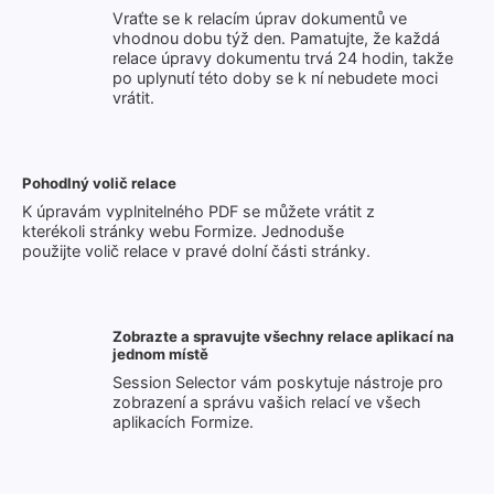
Vraťte se k relacím úprav dokumentů ve
vhodnou dobu týž den. Pamatujte, že každá
relace úpravy dokumentu trvá 24 hodin, takže
po uplynutí této doby se k ní nebudete moci
vrátit.
Pohodlný volič relace
K úpravám vyplnitelného PDF se můžete vrátit z
kterékoli stránky webu Formize. Jednoduše
použijte volič relace v pravé dolní části stránky.
Zobrazte a spravujte všechny relace aplikací na
jednom místě
Session Selector vám poskytuje nástroje pro
zobrazení a správu vašich relací ve všech
aplikacích Formize.