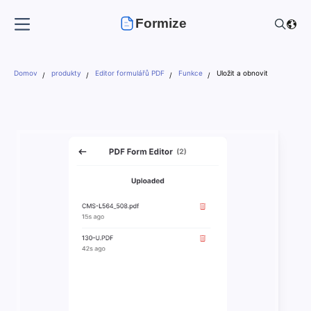
Formize
Domov
produkty
Editor formulářů PDF
Funkce
Uložit a obnovit