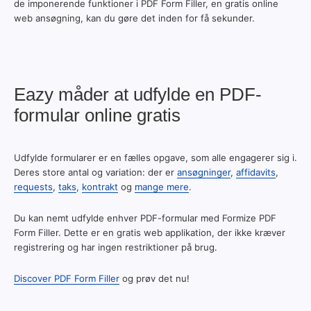
de imponerende funktioner i PDF Form Filler, en gratis online
web ansøgning, kan du gøre det inden for få sekunder.
Eazy måder at udfylde en PDF-
formular online gratis
Udfylde formularer er en fælles opgave, som alle engagerer sig i.
Deres store antal og variation: der er
ansøgninger
,
affidavits
,
requests
,
taks
,
kontrakt
og
mange mere
.
Du kan nemt udfylde enhver PDF-formular med Formize PDF
Form Filler. Dette er en gratis web applikation, der ikke kræver
registrering og har ingen restriktioner på brug.
Discover PDF Form Filler
og prøv det nu!