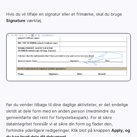
Hvis du vil tilføje en signatur eller et frimærke, skal du bruge
Signature
værktøj.
Før du vender tilbage til dine daglige aktiviteter, er det endelige
skridt at dele form med en anden person (medmindre du
gennemførte det rent for forlystelsespark). For at sikre
dataintegritet foreslår vi at sikre din form og flader den,
forhindre yderligere redigeringer. Klik blot på knappen
Apply, og
du kan trygt dele dit dokument.