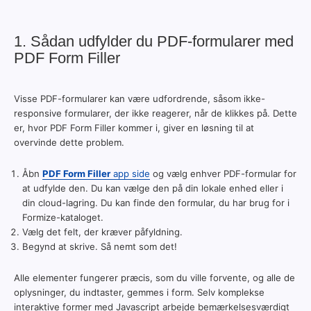
1. Sådan udfylder du PDF-formularer med
PDF Form Filler
Visse PDF-formularer kan være udfordrende, såsom ikke-
responsive formularer, der ikke reagerer, når de klikkes på. Dette
er, hvor PDF Form Filler kommer i, giver en løsning til at
overvinde dette problem.
Åbn
PDF Form Filler
app side
og vælg enhver PDF-formular for
at udfylde den. Du kan vælge den på din lokale enhed eller i
din cloud-lagring. Du kan finde den formular, du har brug for i
Formize-kataloget.
Vælg det felt, der kræver påfyldning.
Begynd at skrive. Så nemt som det!
Alle elementer fungerer præcis, som du ville forvente, og alle de
oplysninger, du indtaster, gemmes i form. Selv komplekse
interaktive former med Javascript arbejde bemærkelsesværdigt