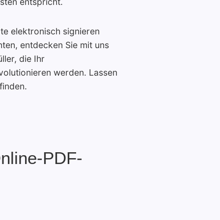
ten entspricht.
te elektronisch signieren
en, entdecken Sie mit uns
er, die Ihr
olutionieren werden. Lassen
finden.
Online-PDF-