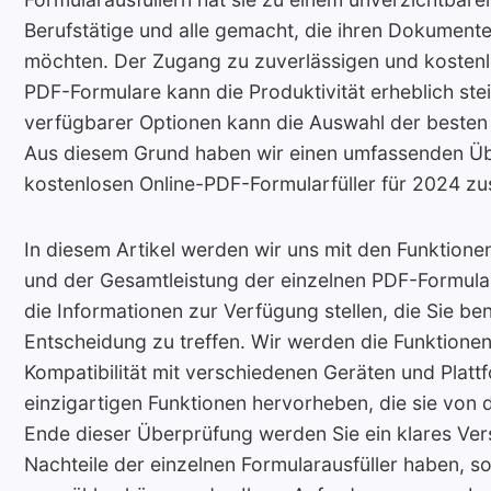
Berufstätige und alle gemacht, die ihren Dokument
möchten. Der Zugang zu zuverlässigen und kostenlo
PDF-Formulare kann die Produktivität erheblich stei
verfügbarer Optionen kann die Auswahl der besten 
Aus diesem Grund haben wir einen umfassenden Übe
kostenlosen Online-PDF-Formularfüller für 2024 z
In diesem Artikel werden wir uns mit den Funktione
und der Gesamtleistung der einzelnen PDF-Formular
die Informationen zur Verfügung stellen, die Sie be
Entscheidung zu treffen. Wir werden die Funktionen
Kompatibilität mit verschiedenen Geräten und Platt
einzigartigen Funktionen hervorheben, die sie von
Ende dieser Überprüfung werden Sie ein klares Ver
Nachteile der einzelnen Formularausfüller haben, s