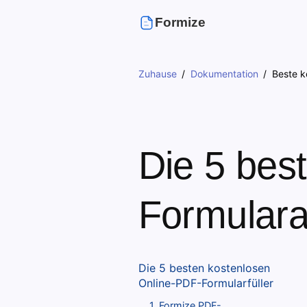
Formize
Zuhause
Dokumentation
Beste k
Die 5 bes
Formulara
Die 5 besten kostenlosen
Online-PDF-Formularfüller
1. Formize PDF-