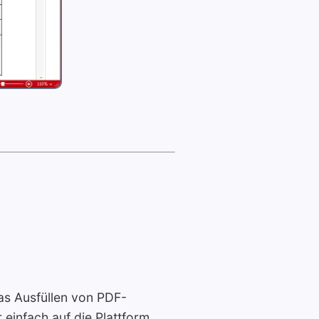
das Ausfüllen von PDF-
 einfach auf die Plattform