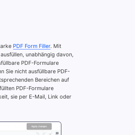
tarke
PDF Form Filler
. Mit
 ausfüllen, unabhängig davon,
usfüllbare PDF-Formulare
n Sie nicht ausfüllbare PDF-
tsprechenden Bereichen auf
füllten PDF-Formulare
it, sie per E-Mail, Link oder