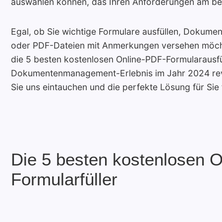
auswählen können, das Ihren Anforderungen am bes
Egal, ob Sie wichtige Formulare ausfüllen, Dokumen
oder PDF-Dateien mit Anmerkungen versehen möcht
die 5 besten kostenlosen Online-PDF-Formularausfüll
Dokumentenmanagement-Erlebnis im Jahr 2024 rev
Sie uns eintauchen und die perfekte Lösung für Sie 
Die 5 besten kostenlosen 
Formularfüller