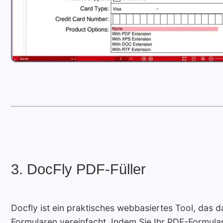
3. DocFly PDF-Füller
Docfly ist ein praktisches webbasiertes Tool, das 
Formularen vereinfacht. Indem Sie Ihr PDF-Formular