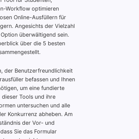
en-Workflow optimieren
sen Online-Ausfüllern für
gern. Angesichts der Vielzahl
Option überwältigend sein.
rblick über die 5 besten
usammengestellt.
n, der Benutzerfreundlichkeit
ausfüller befassen und Ihnen
nötigen, um eine fundierte
 dieser Tools und ihre
formen untersuchen und alle
 der Konkurrenz abheben. Am
ständnis der Vor- und
odass Sie das Formular