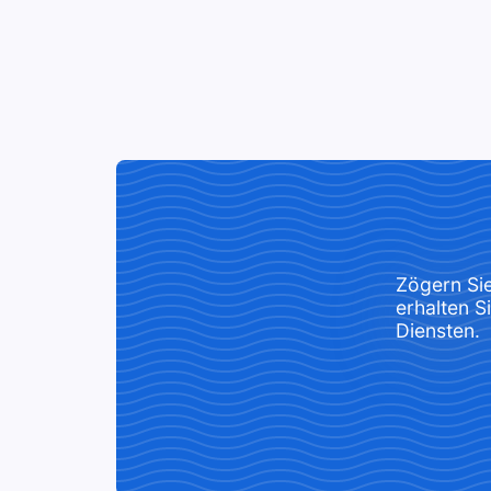
Zögern Sie
erhalten 
Diensten.