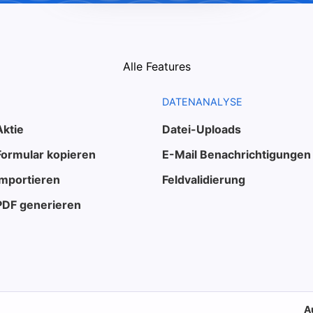
Alle Features
DATENANALYSE
Aktie
Datei-Uploads
Formular kopieren
E-Mail Benachrichtigungen
Importieren
Feldvalidierung
PDF generieren
A