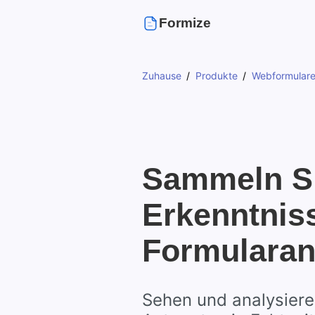
Formize
Zuhause
Produkte
Webformular
Sammeln S
Erkenntnis
Formularan
Sehen und analysiere