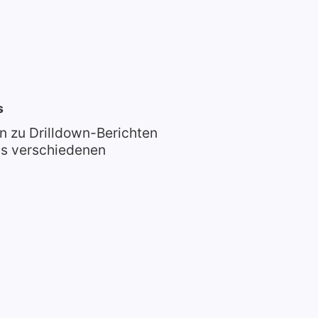
s
 zu Drilldown-Berichten
us verschiedenen