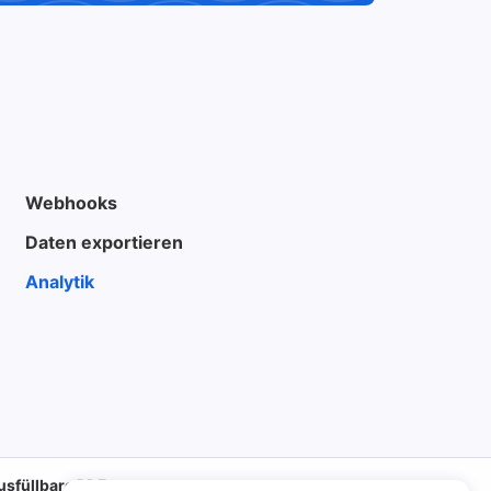
Webhooks
Daten exportieren
Analytik
usfüllbare PDFs