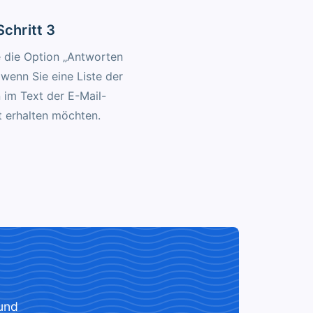
Schritt 3
e die Option „Antworten
 wenn Sie eine Liste der
 im Text der E-Mail-
t erhalten möchten.
 und