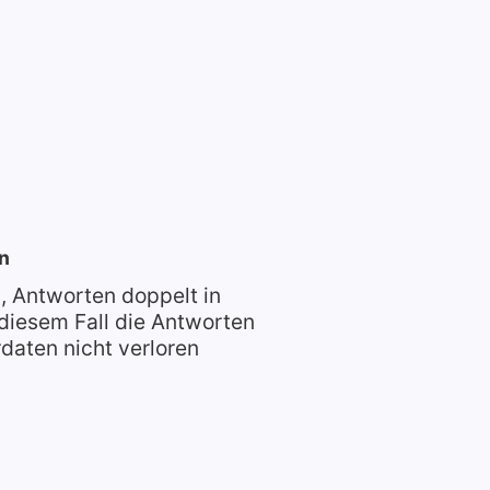
n
l, Antworten doppelt in
 diesem Fall die Antworten
rdaten nicht verloren