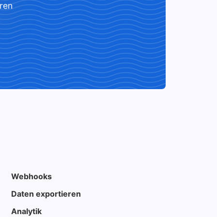
ren
Webhooks
Daten exportieren
Analytik