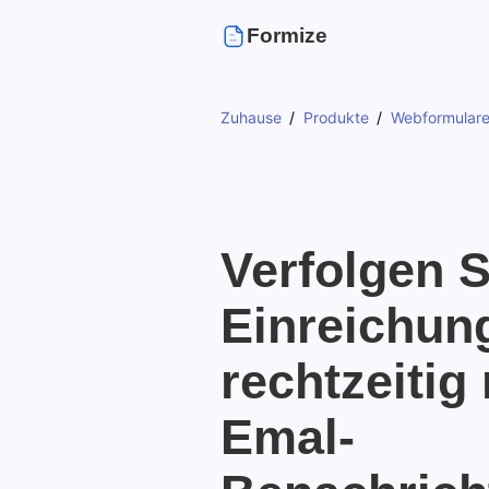
Formize
Zuhause
Produkte
Webformular
Verfolgen S
Einreichun
rechtzeitig 
Emal-