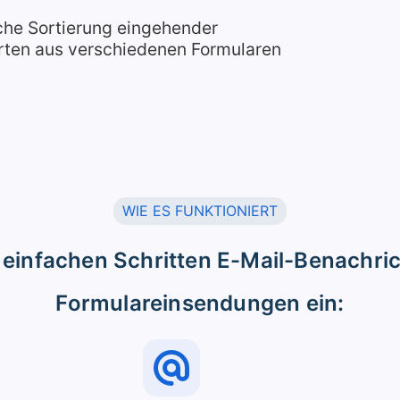
che Sortierung eingehender
rten aus verschiedenen Formularen
WIE ES FUNKTIONIERT
i einfachen Schritten E-Mail-Benachri
Formulareinsendungen ein: