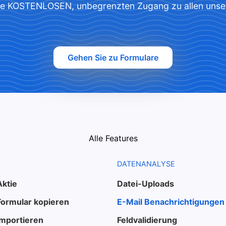
Sie KOSTENLOSEN, unbegrenzten Zugang zu allen unse
Gehen Sie zu Formulare
Alle Features
DATENANALYSE
Aktie
Datei-Uploads
Formular kopieren
E-Mail Benachrichtigungen
Importieren
Feldvalidierung