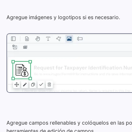
Agregue imágenes y logotipos si es necesario.
Agregue campos rellenables y colóquelos en las po
herramientas de edición de campos
.