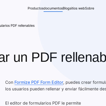
Productos
documentos
Blog
sitios web
Sobre
ularios PDF rellenables
r un PDF rellenab
Con
Formize PDF Form Editor
, puedes crear formu
los usuarios pueden rellenar y enviar fácilmente des
El editor de formularios PDF le permite