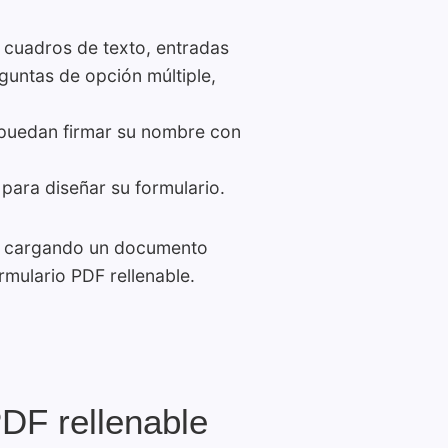
 cuadros de texto, entradas
eguntas de opción múltiple,
 puedan firmar su nombre con
para diseñar su formulario.
 o cargando un documento
mulario PDF rellenable.
DF rellenable