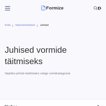
Formize
Kodu
Dokumentatsioon
Juhised
Juhised vormide
täitmiseks
Vajalike juhiste leidmiseks valige vormikategooria