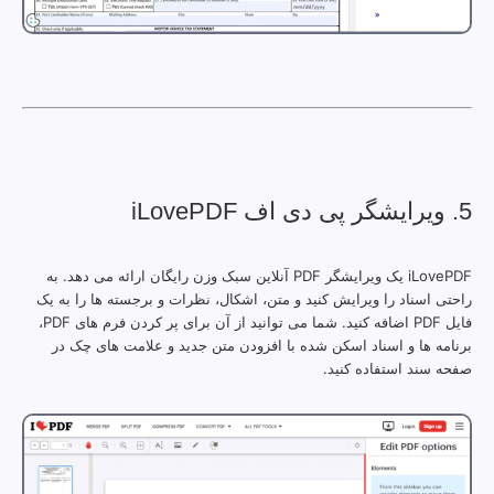
5. ویرایشگر پی دی اف iLovePDF
iLovePDF یک ویرایشگر PDF آنلاین سبک وزن رایگان ارائه می دهد. به
راحتی اسناد را ویرایش کنید و متن، اشکال، نظرات و برجسته ها را به یک
فایل PDF اضافه کنید. شما می توانید از آن برای پر کردن فرم های PDF،
برنامه ها و اسناد اسکن شده با افزودن متن جدید و علامت های چک در
صفحه سند استفاده کنید.