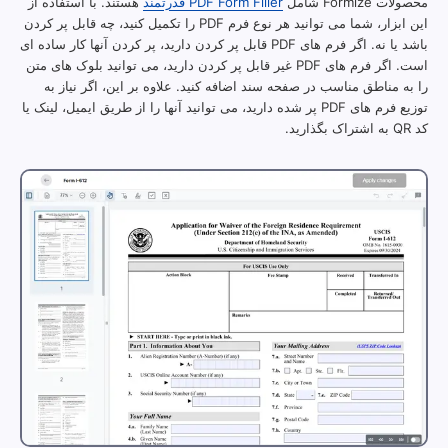
محصولات Formize شامل
PDF Form Filler قدرتمند
هستند. با استفاده از
این ابزار، شما می توانید هر نوع فرم PDF را تکمیل کنید، چه قابل پر کردن
باشد یا نه. اگر فرم های PDF قابل پر کردن دارید، پر کردن آنها کار ساده ای
است. اگر فرم های PDF غیر قابل پر کردن دارید، می توانید بلوک های متن
را به مناطق مناسب در صفحه سند اضافه کنید. علاوه بر این، اگر نیاز به
توزیع فرم های PDF پر شده دارید، می توانید آنها را از طریق ایمیل، لینک یا
کد QR به اشتراک بگذارید.