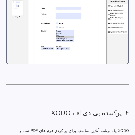
۴. پرکننده پی دی اف XODO
XODO یک برنامه آنلاین مناسب برای پر کردن فرم های PDF شما و