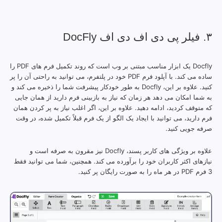
۳. فیلر پی دی اف دی اف DocFly
Docfly یک ابزار مناسب مبتنی بر وب است که روند تکمیل فرم های PDF را
ساده می کند. با آپلود فرم PDF خود در پلتفرم، می توانید به راحتی آن را پر
کنید. علاوه بر این، Docfly به طور خودکار پیشرفت شما را ذخیره می کند و
به شما امکان می دهد هر زمان که نیاز به بازبینی فرم دارید از همان جایی
که متوقف کردید، ادامه دهید. علاوه بر این، اگر اغلب نیاز به پر کردن همان
فرم دارید، می توانید با ایجاد یک الگو از یک فرم قبلاً تکمیل شده، در وقت
صرفه جویی کنید.
علاوه بر ویژگی های کاربر پسند، Docfly نیز مقرون به صرفه است و
نیازهای اکثر کاربران خود را برآورده می کند. همچنین، شما می توانید فقط
3 فرم PDF در هر ماه را به صورت رایگان پر کنید.