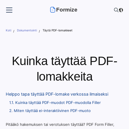
Formize
Koti
Dokumentointi
Täytä PDF-lomakkeet
Kuinka täyttää PDF-
lomakkeita
Helppo tapa täyttää PDF-lomake verkossa ilmaiseksi
1.1. Kuinka täyttää PDF-muodot PDF-muodolla Filler
2. Miten täyttää ei-interaktiivinen PDF-muoto
Pitääkö hakemuksen tai verotuksen täyttää? PDF Form Filler,