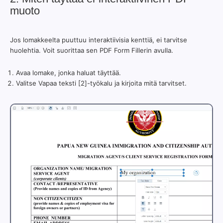
muoto
Jos lomakkeelta puuttuu interaktiivisia kenttiä, ei tarvitse
huolehtia. Voit suorittaa sen PDF Form Fillerin avulla.
Avaa lomake, jonka haluat täyttää.
Valitse Vapaa teksti [2]-työkalu ja kirjoita mitä tarvitset.