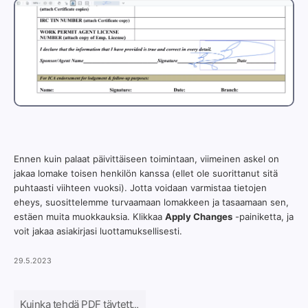
Ennen kuin palaat päivittäiseen toimintaan, viimeinen askel on
jakaa lomake toisen henkilön kanssa (ellet ole suorittanut sitä
puhtaasti viihteen vuoksi). Jotta voidaan varmistaa tietojen
eheys, suosittelemme turvaamaan lomakkeen ja tasaamaan sen,
estäen muita muokkauksia. Klikkaa
Apply Changes
-painiketta, ja
voit jakaa asiakirjasi luottamuksellisesti.
29.5.2023
Kuinka tehdä PDF täytettäväksi