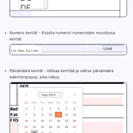
Numero kentät - Kirjoita numerot numeroiden muodossa
kentät.
Päivämäärä kentät - klikkaa kenttää ja valitse päivämäärä
kalenteripopup, joka näkyy.