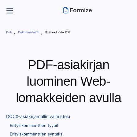
Formize
Koti
Dokumentointi
Kuinka luoda PDF
PDF-asiakirjan
luominen Web-
lomakkeiden avulla
DOCX-asiakirjamallin valmistelu
Erityiskommenttien tyypit
Erityiskommenttien syntaksi