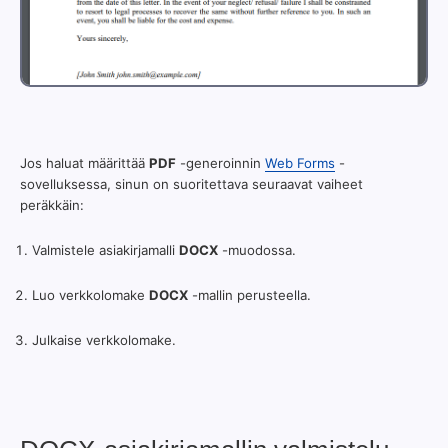
Jos haluat määrittää
PDF
-generoinnin
Web Forms
-
sovelluksessa, sinun on suoritettava seuraavat vaiheet
peräkkäin:
Valmistele asiakirjamalli
DOCX
-muodossa.
Luo verkkolomake
DOCX
-mallin perusteella.
Julkaise verkkolomake.