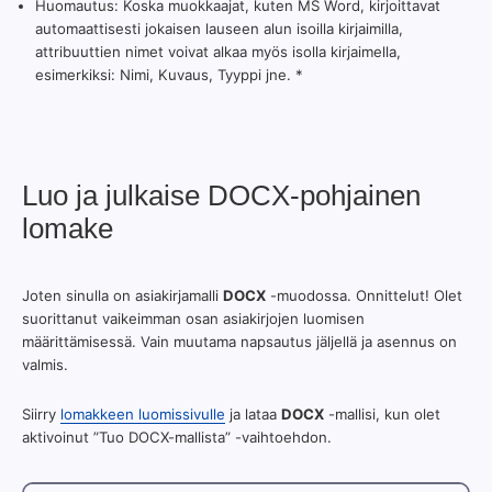
Huomautus: Koska muokkaajat, kuten MS Word, kirjoittavat
automaattisesti jokaisen lauseen alun isoilla kirjaimilla,
attribuuttien nimet voivat alkaa myös isolla kirjaimella,
esimerkiksi: Nimi, Kuvaus, Tyyppi jne. *
Luo ja julkaise DOCX-pohjainen
lomake
Joten sinulla on asiakirjamalli
DOCX
-muodossa. Onnittelut! Olet
suorittanut vaikeimman osan asiakirjojen luomisen
määrittämisessä. Vain muutama napsautus jäljellä ja asennus on
valmis.
Siirry
lomakkeen luomissivulle
ja lataa
DOCX
-mallisi, kun olet
aktivoinut ”Tuo DOCX-mallista” -vaihtoehdon.