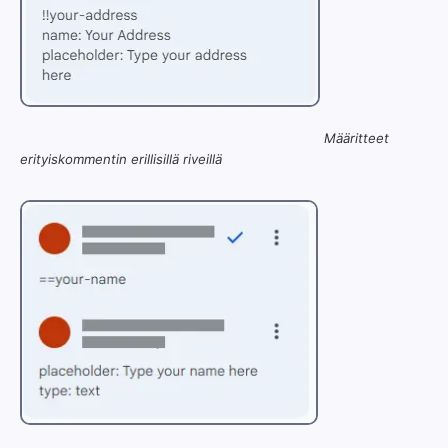
Määritteet
erityiskommentin erillisillä riveillä