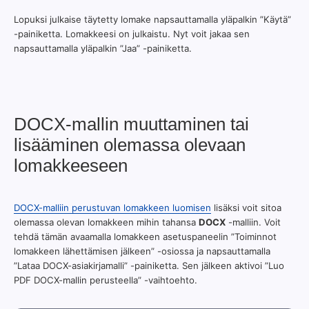
Lopuksi julkaise täytetty lomake napsauttamalla yläpalkin ”Käytä”
-painiketta. Lomakkeesi on julkaistu. Nyt voit jakaa sen
napsauttamalla yläpalkin ”Jaa” -painiketta.
DOCX-mallin muuttaminen tai
lisääminen olemassa olevaan
lomakkeeseen
DOCX-malliin perustuvan lomakkeen luomisen
lisäksi voit sitoa
olemassa olevan lomakkeen mihin tahansa
DOCX
-malliin. Voit
tehdä tämän avaamalla lomakkeen asetuspaneelin ”Toiminnot
lomakkeen lähettämisen jälkeen” -osiossa ja napsauttamalla
”Lataa DOCX-asiakirjamalli” -painiketta. Sen jälkeen aktivoi ”Luo
PDF DOCX-mallin perusteella” -vaihtoehto.