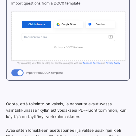
Odota, että toiminto on valmis, ja napsauta avautuvassa
valintaikkunassa ”Kyllä” aktivoidaksesi PDF-luontitoiminnon, kun
käyttäjä on täyttänyt verkkolomakkeen.
Avaa sitten lomakkeen asetuspaneeli ja valitse asiakirjan kieli