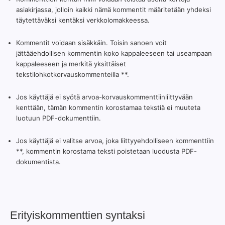
asiakirjassa, jolloin kaikki nämä kommentit määritetään yhdeksi
täytettäväksi kentäksi verkkolomakkeessa.
Kommentit voidaan sisäkkäin. Toisin sanoen voit
jättääehdollisen kommentin koko kappaleeseen tai useampaan
kappaleeseen ja merkitä yksittäiset
tekstilohkotkorvauskommenteilla **.
Jos käyttäjä ei syötä arvoa-korvauskommenttiinliittyvään
kenttään, tämän kommentin korostamaa tekstiä ei muuteta
luotuun PDF-dokumenttiin.
Jos käyttäjä ei valitse arvoa, joka liittyyehdolliseen kommenttiin
**, kommentin korostama teksti poistetaan luodusta PDF-
dokumentista.
Erityiskommenttien syntaksi