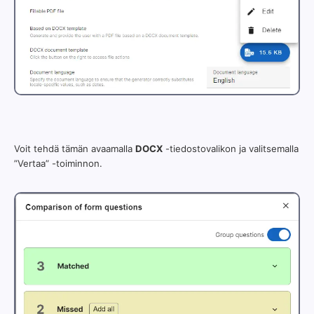
Voit tehdä tämän avaamalla
DOCX
-tiedostovalikon ja valitsemalla
”Vertaa” -toiminnon.