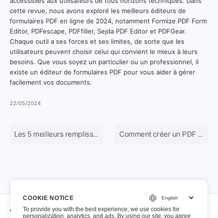
accessibles aux utilisateurs de tous horizons techniques. Dans
cette revue, nous avons exploré les meilleurs éditeurs de
formulaires PDF en ligne de 2024, notamment Formize PDF Form
Editor, PDFescape, PDFfiller, Sejda PDF Editor et PDFGear.
Chaque outil a ses forces et ses limites, de sorte que les
utilisateurs peuvent choisir celui qui convient le mieux à leurs
besoins. Que vous soyez un particulier ou un professionnel, il
existe un éditeur de formulaires PDF pour vous aider à gérer
facilement vos documents.
22/05/2024
Les 5 meilleurs remplisseurs de formulaires PDF en ligne gratuits en 2024
Comment créer un PDF remplissable
COOKIE NOTICE
À propos
To provide you with the best experience, we use cookies for
personalization, analytics, and ads. By using our site, you agree