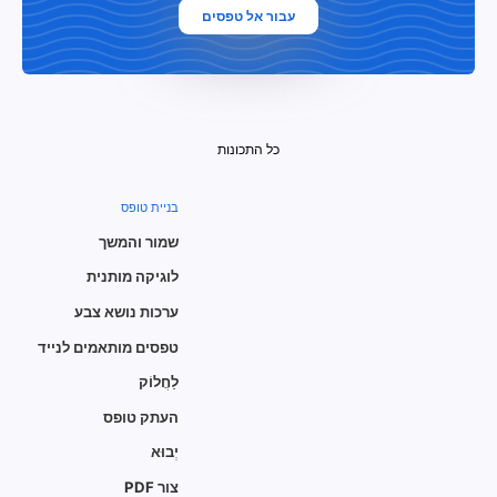
עבור אל טפסים
כל התכונות
בניית טופס
שמור והמשך
לוגיקה מותנית
ערכות נושא צבע
טפסים מותאמים לנייד
לַחֲלוֹק
העתק טופס
יְבוּא
צור PDF