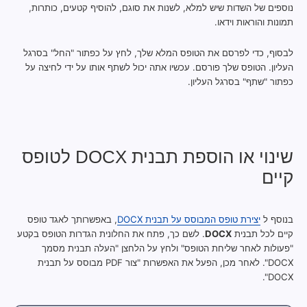
נוספים של השדות שיש למלא, לשנות את סוגם, להוסיף קטעים, כותרות,
תמונות והוראות וידאו.
לבסוף, כדי לפרסם את הטופס המלא שלך, לחץ על כפתור "החל" בסרגל
העליון. הטופס שלך פורסם. עכשיו אתה יכול לשתף אותו על ידי לחיצה על
כפתור "שתף" בסרגל העליון.
שינוי או הוספת תבנית DOCX לטופס
קיים
בנוסף ל
יצירת טופס המבוסס על תבנית DOCX
, באפשרותך לאגד טופס
קיים לכל תבנית
DOCX
. לשם כך, פתח את החלונית הגדרות הטופס בקטע
"פעולות לאחר שליחת הטופס" ולחץ על הלחצן "העלה תבנית מסמך
DOCX". לאחר מכן, הפעל את האפשרות "צור PDF מבוסס על תבנית
DOCX".