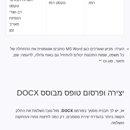
רמז:
טקסט רמז
טקסט
רב-שורי
הנפתח
תאריך
זמן
הערה: מכיוון שעורכים כגון MS Word כותבים אוטומטית את ההתחלה של
כל משפט, שמות התכונות יכולים להתחיל גם באות גדולה, לדוגמה: שם,
תיאור, סוג וכו '*
יצירה ופרסום טופס מבוסס DOCX
אז, יש לך תבנית מסמך בפורמט
DOCX
. מזל טוב! השלמת את החלק
הקשה ביותר בהגדרת יצירת מסמכים. רק כמה לחיצות נותרו וההתקנה
הושלמה.