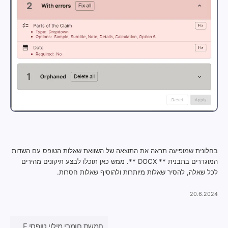
בחלונית שמופיעה תראה את התוצאה של השוואת שאלות הטופס עם השדות
המוגדרים בתבנית ** DOCX **. ממש כאן תוכלו לבצע תיקונים מהירים
לכל שאלה, להסיר שאלות מיותרות ולהוסיף שאלות חסרות.
20.6.2024
חמשת חומרי מילוי טופסי PDF מקוונים בחינם בשנת 2024