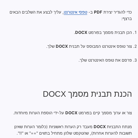
כדי להגדיר יצירת
PDF
ב-
טפסי אינטרנט
, עליך לבצע את השלבים הבאים
ברצף:
הכן תבנית מסמך בפורמט
DOCX
.
צור טופס אינטרנט המבוסס על תבנית
DOCX
שלך.
פרסם את טופס האינטרנט שלך.
הכנת תבנית מסמך DOCX
צור או ערוך מסמך קיים בפורמט
DOCX
על-ידי הוספת הערות מיוחדות.
מנתח התבניות
DOCX
מעבד רק הערות ראשוניות (כלומר הערות שאינן
תשובות להערות אחרות), שהטקסט שלהן מתחיל בתווים "==" או "!!".