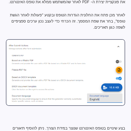
את פונקציית יצירת ה- PDF לאחר שהמשתמש ממלא את טופס האינטרנט.
לאחר מכן פתח את החלונית הגדרות הטופס ובקטע "פעולות לאחר הגשת
טופס", בחר את שפת המסמך. זה הכרחי כדי לעצב נכון ערכים ספציפיים
לשפה כגון תאריכים.
בצע שינויים בטופס האינטרנט שנוצר במידת הצורך. ניתן להוסיף תיאורים