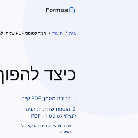
Formize
בית
תיעוד
המר לטופס PDF שניתן למילוי
כיצד להפוך קובץ F
1. בחירת מסמך PDF קיים
2. הוספת שדות הניתנים
למילוי לטופס ה- PDF
שינוי צבעי החזית והרקע של
השדה