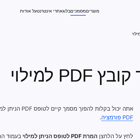
מוצרים
מסמכים
בלוג
אתרי אינטרנט
על אודות
PD למילוי
אתה יכול בקלות להפוך מסמך קיים לטופס PDF הניתן למילוי באמצעות היישום
PDF פורמציה
.
לחץ על הלחצן
המרת PDF לטופס הניתן למילוי
בעמוד הר