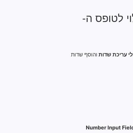
י לטופס ה-
לי עריכת שדות
והוסף שדות
Number Input Fiel