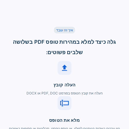
איך זה עובד
גלה כיצד למלא במהירות טופס PDF בשלושה
שלבים פשוטים:
העלה קובץ
העלה את קובץ הטופס בפורמט PDF, DOC או DOCX
מלא את הטופס
הזן ערכים בשדות הניתנים למילוי, או הוסף טקסט, תבליטים או חתימות באזורים