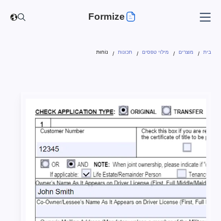
Formize
בית
מוצרים
מילוי טפסים
תכונות
נוֹחוּת