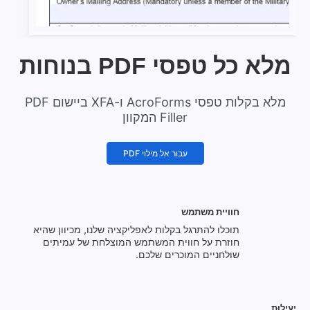
מלא כל טפסי PDF בנוחות
מלא בקלות טפסי AcroForms ו-XFA ביישום PDF
Filler המקוון
עבור אל מילוי PDF
חוויית משתמש
תוכלו להתרגל בקלות לאפליקציה שלנו, מכיוון שהיא
חוזרת על חווית המשתמש המוצלחת של עמיתים
שולחניים המוכרים שלכם.
יְעִילוּת