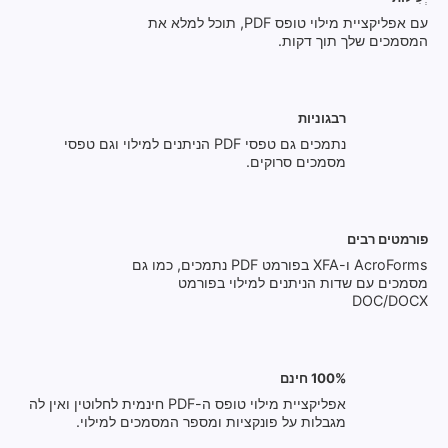
עם אפליקציית מילוי טופס PDF, תוכל למלא את
המסמכים שלך תוך דקות.
רבגוניות
נתמכים גם טפסי PDF הניתנים למילוי וגם טפסי
מסמכים סרוקים.
פורמטים רבים
AcroForms ו-XFA בפורמט PDF נתמכים, כמו גם
מסמכים עם שדות הניתנים למילוי בפורמט
DOC/DOCX
100% חינם
אפליקציית מילוי טופס ה-PDF חינמית לחלוטין ואין לה
מגבלות על פונקציות ומספר המסמכים למילוי.