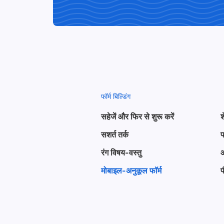
फॉर्म बिल्डिंग
सहेजें और फिर से शुरू करें
श
सशर्त तर्क
फ
रंग विषय-वस्तु
मोबाइल-अनुकूल फॉर्म
प