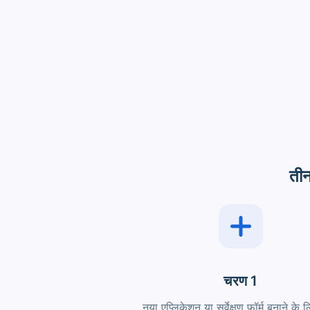
तीन
चरण 1
नया एप्लिकेशन या सर्वेक्षण फॉर्म बनाने के ल