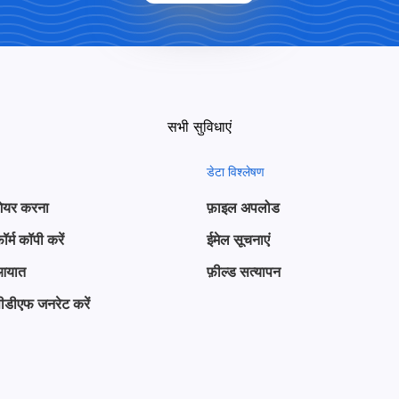
सभी सुविधाएं
डेटा विश्लेषण
ेयर करना
फ़ाइल अपलोड
ॉर्म कॉपी करें
ईमेल सूचनाएं
आयात
फ़ील्ड सत्यापन
ीडीएफ जनरेट करें