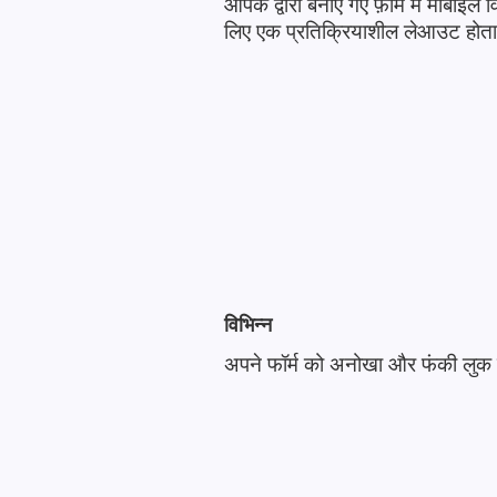
आपके द्वारा बनाए गए फ़ॉर्म में मोबाइ
लिए एक प्रतिक्रियाशील लेआउट होता
विभिन्न
अपने फॉर्म को अनोखा और फंकी लुक दे