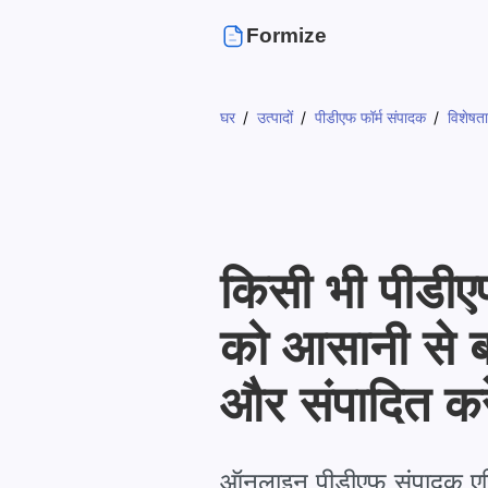
Formize
घर
उत्पादों
पीडीएफ फॉर्म संपादक
विशेषता
किसी भी पीडीएफ
को आसानी से ब
और संपादित करे
ऑनलाइन पीडीएफ संपादक एप्ल