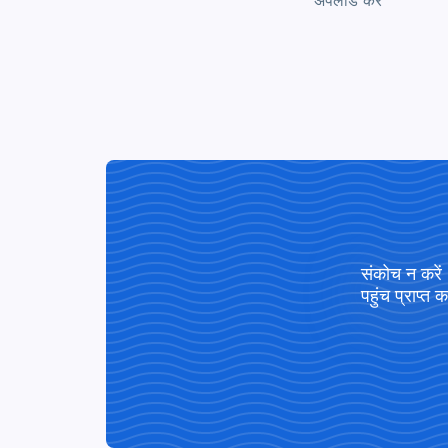
अपलोड करें
संकोच न करें
पहुंच प्राप्त क