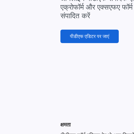
एक्रोफॉर्म और एक्सएफए फॉर्
संपादित करें
पीडीएफ एडिटर पर जाएं
क्षमता