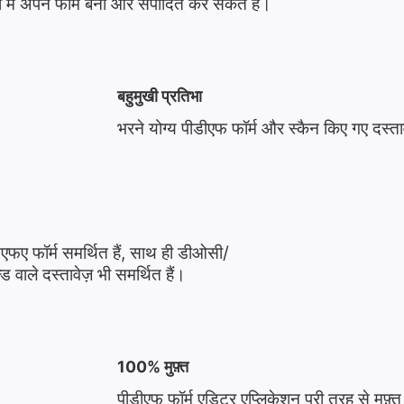
 में अपने फॉर्म बना और संपादित कर सकते हैं।
बहुमुखी प्रतिभा
भरने योग्य पीडीएफ फॉर्म और स्कैन किए गए दस्तावेज
्सएफए फॉर्म समर्थित हैं, साथ ही डीओसी/
ड वाले दस्तावेज़ भी समर्थित हैं।
100% मुफ़्त
पीडीएफ फॉर्म एडिटर एप्लिकेशन पूरी तरह से मुफ़्त 