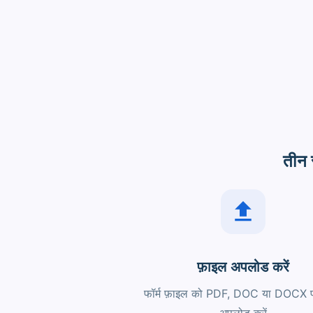
तीन 
फ़ाइल अपलोड करें
फॉर्म फ़ाइल को PDF, DOC या DOCX फॉर्