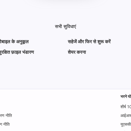
सभी सुविधाएं
ोबाइल के अनुकूल
सहेजें और फिर से शुरू करें
ुरक्षित फ़ाइल भंडारण
शेयर करना
भरने यो
शीर्ष 1
ारण नीति
आईआरएस
ोग नीति
यूएससी