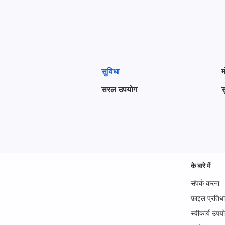
सुविधा
म
सरल उपयोग
स
के बारे में
संपर्क करना
फ़ाइल प्रतिध
स्वीकार्य उपय