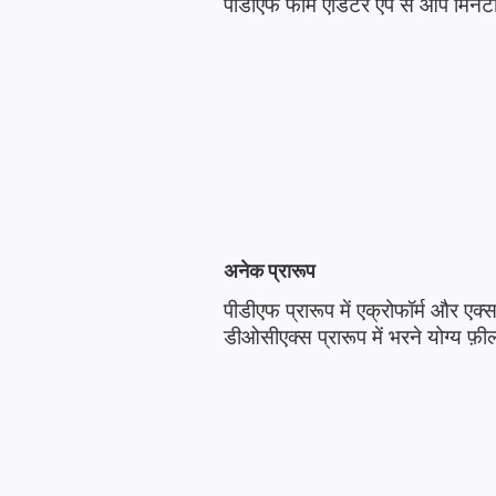
पीडीएफ फॉर्म एडिटर ऐप से आप मिनटों
अनेक प्रारूप
पीडीएफ प्रारूप में एक्रोफॉर्म और एक
डीओसीएक्स प्रारूप में भरने योग्य फ़ील्