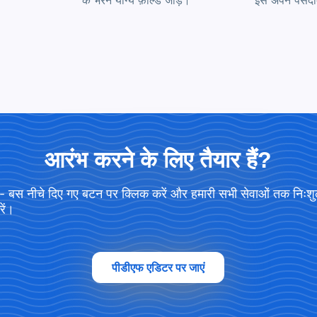
के भरने योग्य फ़ील्ड जोड़ें।
इसे अपने पसंदीद
आरंभ करने के लिए तैयार हैं?
 - बस नीचे दिए गए बटन पर क्लिक करें और हमारी सभी सेवाओं तक निःश
रें।
पीडीएफ एडिटर पर जाएं