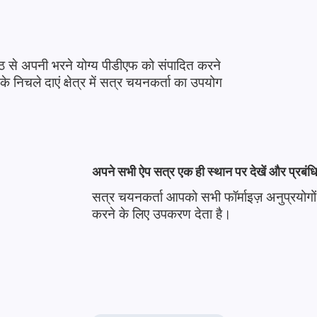
ष्ठ से अपनी भरने योग्य पीडीएफ को संपादित करने
े निचले दाएं क्षेत्र में सत्र चयनकर्ता का उपयोग
अपने सभी ऐप सत्र एक ही स्थान पर देखें और प्रबंधि
सत्र चयनकर्ता आपको सभी फॉर्माइज़ अनुप्रयोगों 
करने के लिए उपकरण देता है।