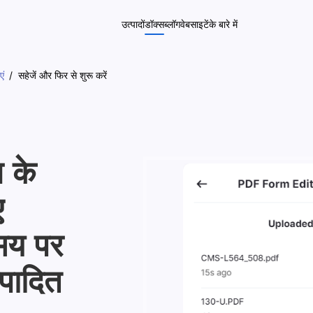
उत्पादों
डॉक्स
ब्लॉग
वेबसाइटें
के बारे में
एं
सहेजें और फिर से शुरू करें
 के
ए
मय पर
ंपादित