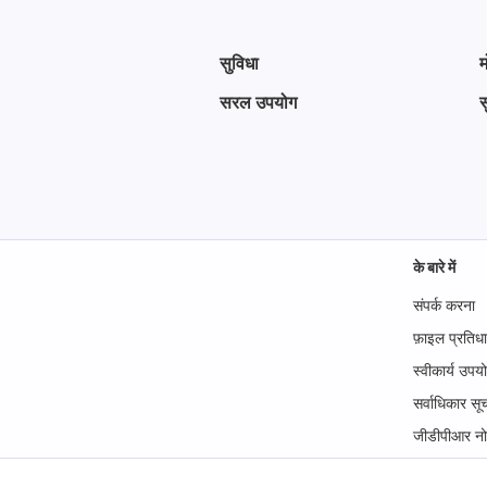
सुविधा
म
सरल उपयोग
स
के बारे में
संपर्क करना
फ़ाइल प्रतिध
स्वीकार्य उपय
सर्वाधिकार सू
जीडीपीआर न