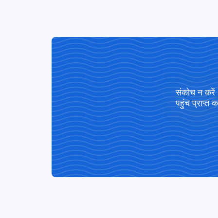
संकोच न करें
पहुंच प्राप्त क