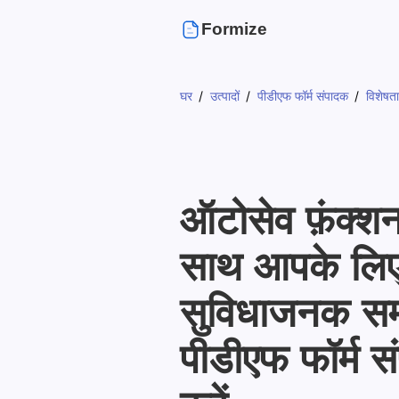
Formize
घर
उत्पादों
पीडीएफ फॉर्म संपादक
विशेषता
ऑटोसेव फ़ंक्शन
साथ आपके लि
सुविधाजनक स
पीडीएफ फॉर्म स