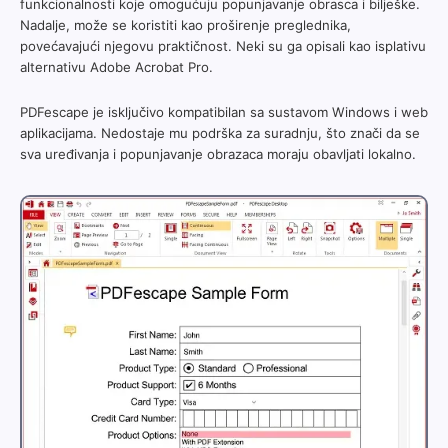
funkcionalnosti koje omogućuju popunjavanje obrasca i bilješke.
Nadalje, može se koristiti kao proširenje preglednika,
povećavajući njegovu praktičnost. Neki su ga opisali kao isplativu
alternativu Adobe Acrobat Pro.
PDFescape je isključivo kompatibilan sa sustavom Windows i web
aplikacijama. Nedostaje mu podrška za suradnju, što znači da se
sva uređivanja i popunjavanje obrazaca moraju obavljati lokalno.