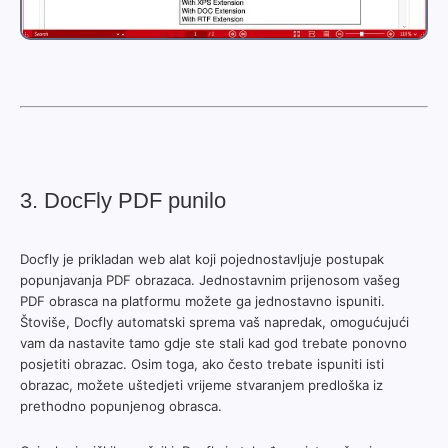
3. DocFly PDF punilo
Docfly je prikladan web alat koji pojednostavljuje postupak
popunjavanja PDF obrazaca. Jednostavnim prijenosom vašeg
PDF obrasca na platformu možete ga jednostavno ispuniti.
Štoviše, Docfly automatski sprema vaš napredak, omogućujući
vam da nastavite tamo gdje ste stali kad god trebate ponovno
posjetiti obrazac. Osim toga, ako često trebate ispuniti isti
obrazac, možete uštedjeti vrijeme stvaranjem predloška iz
prethodno popunjenog obrasca.