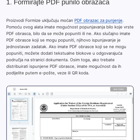
1. Formirajte PDF punilo obrazaca
Proizvodi Formize uključuju moćan
PDF obrazac za punjenje
.
Pomoću ovog alata imate mogućnost popunjavanja bilo koje vrste
PDF obrasca, bilo da se može popuniti ili ne. Ako slučajno imate
PDF obrasce koji se mogu popuniti, njihovo ispunjavanje je
jednostavan zadatak. Ako imate PDF obrasce koji se ne mogu
popuniti, možete dodati tekstualne blokove u odgovarajuća
područja na stranici dokumenta. Osim toga, ako trebate
distribuirati ispunjene PDF obrasce, imate mogućnost da ih
podijelite putem e-pošte, veze ili QR koda.