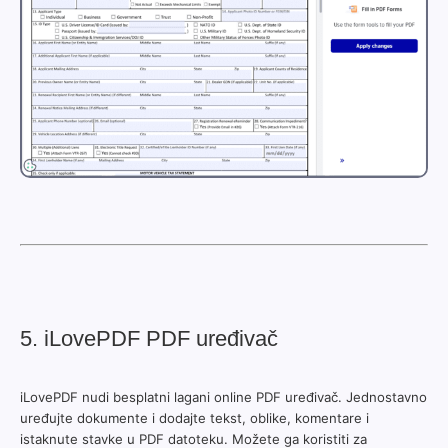
5. iLovePDF PDF uređivač
iLovePDF nudi besplatni lagani online PDF uređivač. Jednostavno
uređujte dokumente i dodajte tekst, oblike, komentare i
istaknute stavke u PDF datoteku. Možete ga koristiti za