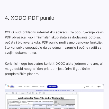
4. XODO PDF punilo
XODO nudi prikladnu internetsku aplikaciju za popunjavanje vaših
PDF obrazaca, kao i minimalan skup alata za dodavanje potpisa,
pečata i blokova teksta. PDF punilo nudi samo osnovne funkcije,
što korisniku omogućuje da ga odmah razumije i počne raditi sa
svojim dokumentima.
Korisnici mogu besplatno koristiti XODO alate jednom dnevno, ali
mogu dobiti neograničen pristup mjesečnim ili godišnjim
pretplatničkim planom.