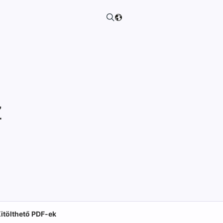
z
itölthető PDF-ek