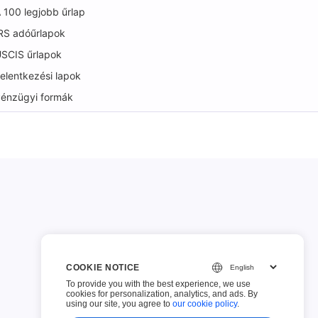
 100 legjobb űrlap
RS adóűrlapok
SCIS űrlapok
elentkezési lapok
énzügyi formák
COOKIE NOTICE
To provide you with the best experience, we use
cookies for personalization, analytics, and ads. By
using our site, you agree to
our cookie policy
.