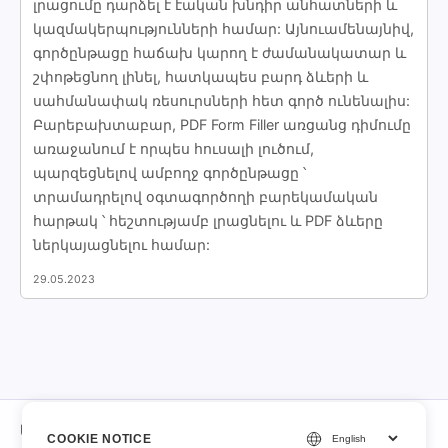
լրացումը դարձել է էական խնդիր անհատների և
կազմակերպությունների համար: Այնուամենայնիվ,
գործընթացը հաճախ կարող է ժամանակատար և
շփոթեցնող լինել, հատկապես բարդ ձևերի և
սահմանափակ ռեսուրսների հետ գործ ունենալիս:
Բարեբախտաբար, PDF Form Filler առցանց դիմումը
առաջանում է որպես հուսալի լուծում,
պարզեցնելով ամբողջ գործընթացը ՝
տրամադրելով օգտագործողի բարեկամական
հարթակ ՝ հեշտությամբ լրացնելու և PDF ձևերը
ներկայացնելու համար:
29.05.2023
Մասին
COOKIE NOTICE