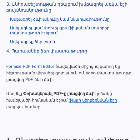
3. Անհրաժեշտության դեպքում խմբագրել առկա էջի
բովանդակությունը
Խմբագրել ձևի անունը կամ նկարագրությունը
Ավելացնել կամ փոխել գրաֆիկական տարրեր
փաստաթղթի էջերում
Ավելացրեք ձեր լոգոն
4. Պահպանեք ձեր փաստաթուղթը
Formize PDF Form Editor
հավելվածի միջոցով կարող եք
հեշտությամբ վերածել գոյություն ունեցող փաստաթուղթը
լրացվող PDF ձևի ձևի:
Սեղմեք
Փոխակերպել PDF-ը լրացվող ձևի
կոճակը
հավելվածի հիմնական էջում
ֆայլի վերբեռնման էջը
բացելու համար: