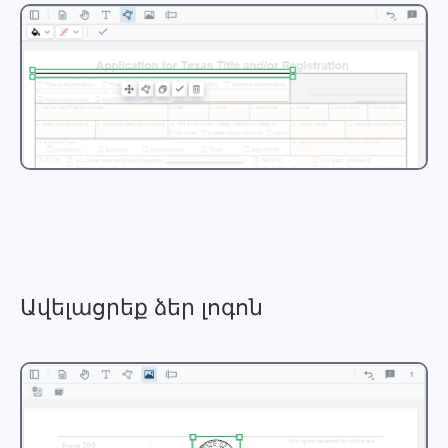
Ավելացրեք ձեր լոգոն