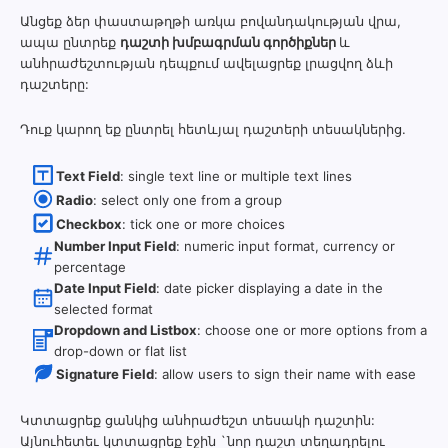
Անցեք ձեր փաստաթղթի առկա բովանդակության վրա,
ապա ընտրեք
դաշտի խմբագրման գործիքներ
և
անհրաժեշտության դեպքում ավելացրեք լրացվող ձևի
դաշտերը:
Դուք կարող եք ընտրել հետևյալ դաշտերի տեսակներից.
Text Field
: single text line or multiple text lines
Radio
: select only one from a group
Checkbox
: tick one or more choices
Number Input Field
: numeric input format, currency or
percentage
Date Input Field
: date picker displaying a date in the
selected format
Dropdown and Listbox
: choose one or more options from a
drop-down or flat list
Signature Field
: allow users to sign their name with ease
Կտտացրեք ցանկից անհրաժեշտ տեսակի դաշտին:
Այնուհետեւ կտտացրեք էջին `նոր դաշտ տեղադրելու