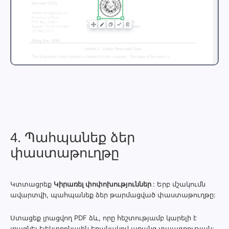
4. Պահպանեք ձեր
փաստաթուղթը
Կտտացրեք
Կիրառել փոփոխություններ
: Երբ մշակումն
ավարտվի, պահպանեք ձեր թարմացված փաստաթուղթը:
Ստացեք լրացվող PDF ձև, որը հեշտությամբ կարելի է
լրացնել էլեկտրոնային եղանակով առանց տպագրության: