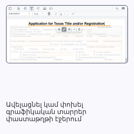
Ավելացնել կամ փոխել
գրաֆիկական տարրեր
փաստաթղթի էջերում