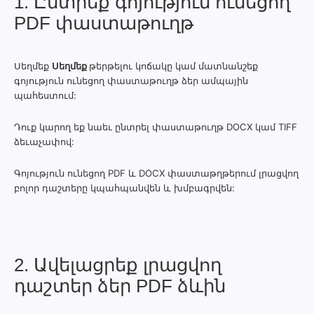
1. Ընտրեք գոյություն ունեցող
PDF փաստաթուղթ
Սեղմեք
Սեղմեք
թերթելու կոճակը կամ մատնանշեք
գոյություն ունեցող փաստաթուղթ ձեր ամպային
պահեստում:
Դուք կարող եք նաեւ ընտրել փաստաթուղթ DOCX կամ TIFF
ձեւաչափով:
Գոյություն ունեցող PDF և DOCX փաստաթղթերում լրացվող
բոլոր դաշտերը կպահպանվեն և խմբագրվեն:
2. Ավելացրեք լրացվող
դաշտեր ձեր PDF ձևին