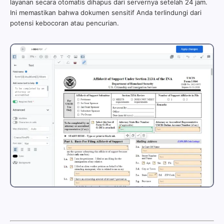
layanan secara otomatis dihapus dari servernya setelah 24 jam.
Ini memastikan bahwa dokumen sensitif Anda terlindungi dari
potensi kebocoran atau pencurian.