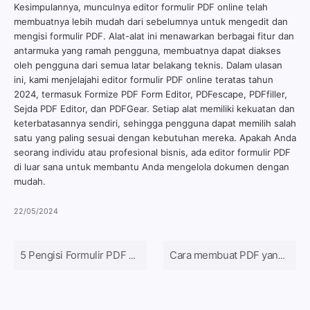
Kesimpulannya, munculnya editor formulir PDF online telah
membuatnya lebih mudah dari sebelumnya untuk mengedit dan
mengisi formulir PDF. Alat-alat ini menawarkan berbagai fitur dan
antarmuka yang ramah pengguna, membuatnya dapat diakses
oleh pengguna dari semua latar belakang teknis. Dalam ulasan
ini, kami menjelajahi editor formulir PDF online teratas tahun
2024, termasuk Formize PDF Form Editor, PDFescape, PDFfiller,
Sejda PDF Editor, dan PDFGear. Setiap alat memiliki kekuatan dan
keterbatasannya sendiri, sehingga pengguna dapat memilih salah
satu yang paling sesuai dengan kebutuhan mereka. Apakah Anda
seorang individu atau profesional bisnis, ada editor formulir PDF
di luar sana untuk membantu Anda mengelola dokumen dengan
mudah.
22/05/2024
5 Pengisi Formulir PDF Online Gratis Teratas pada tahun 2024
Cara membuat PDF yang bisa diisi