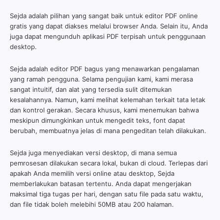
Sejda adalah pilihan yang sangat baik untuk editor PDF online
gratis yang dapat diakses melalui browser Anda. Selain itu, Anda
juga dapat mengunduh aplikasi PDF terpisah untuk penggunaan
desktop.
Sejda adalah editor PDF bagus yang menawarkan pengalaman
yang ramah pengguna. Selama pengujian kami, kami merasa
sangat intuitif, dan alat yang tersedia sulit ditemukan
kesalahannya. Namun, kami melihat kelemahan terkait tata letak
dan kontrol gerakan. Secara khusus, kami menemukan bahwa
meskipun dimungkinkan untuk mengedit teks, font dapat
berubah, membuatnya jelas di mana pengeditan telah dilakukan.
Sejda juga menyediakan versi desktop, di mana semua
pemrosesan dilakukan secara lokal, bukan di cloud. Terlepas dari
apakah Anda memilih versi online atau desktop, Sejda
memberlakukan batasan tertentu. Anda dapat mengerjakan
maksimal tiga tugas per hari, dengan satu file pada satu waktu,
dan file tidak boleh melebihi 50MB atau 200 halaman.