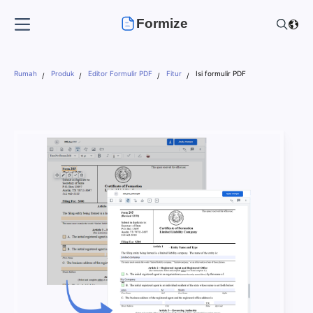
Formize
Rumah
Produk
Editor Formulir PDF
Fitur
Isi formulir PDF