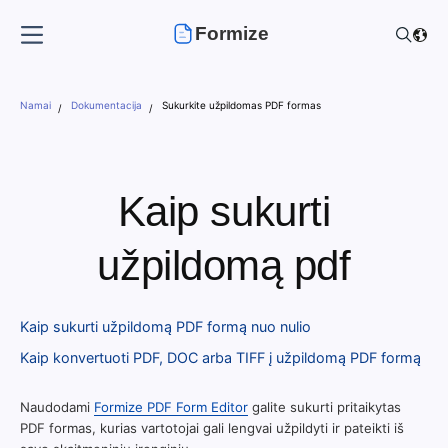
Formize
Namai
Dokumentacija
Sukurkite užpildomas PDF formas
Kaip sukurti
užpildomą pdf
Kaip sukurti užpildomą PDF formą nuo nulio
Kaip konvertuoti PDF, DOC arba TIFF į užpildomą PDF formą
Naudodami
Formize PDF Form Editor
galite sukurti pritaikytas
PDF formas, kurias vartotojai gali lengvai užpildyti ir pateikti iš