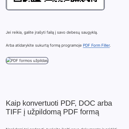
Jei reikia, galite įrašyti failą į savo debesų saugyklą.
Arba atidarykite sukurtą formą programoje
PDF Form Filler
.
Kaip konvertuoti PDF, DOC arba
TIFF į užpildomą PDF formą