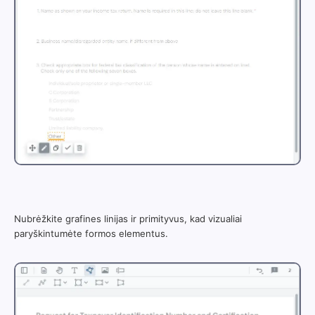
Nubrėžkite grafines linijas ir primityvus, kad vizualiai
paryškintumėte formos elementus.