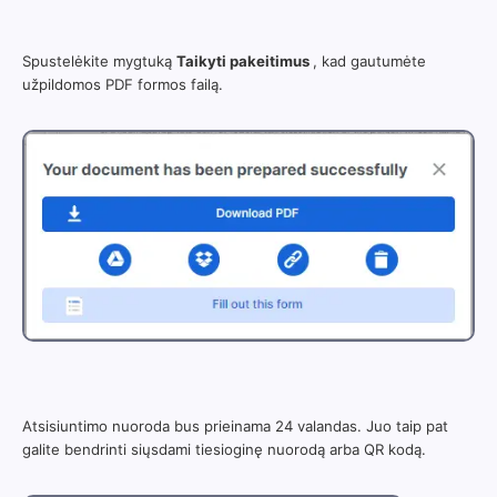
Spustelėkite mygtuką
Taikyti pakeitimus
, kad gautumėte
užpildomos PDF formos failą.
Atsisiuntimo nuoroda bus prieinama 24 valandas. Juo taip pat
galite bendrinti siųsdami tiesioginę nuorodą arba QR kodą.