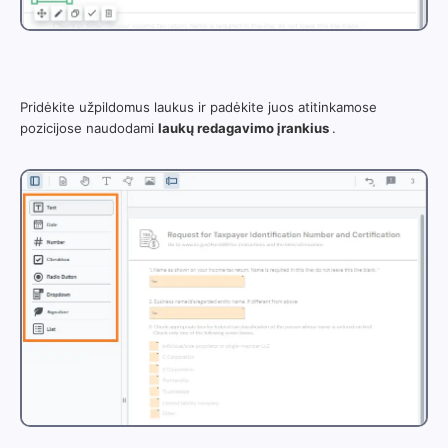
Pridėkite užpildomus laukus ir padėkite juos atitinkamose
pozicijose naudodami
laukų redagavimo įrankius
.