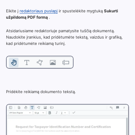
Eikite į
redaktoriaus puslapį
ir spustelėkite mygtuką
Sukurti
užpildomą PDF formą
.
Atsidariusiame redaktoriuje pamatysite tuščią dokumentą.
Naudokite įrankius, kad pridėtumėte tekstą, vaizdus ir grafiką,
kad pridėtumėte reikiamą turinį.
Pridėkite reikiamą dokumento tekstą.