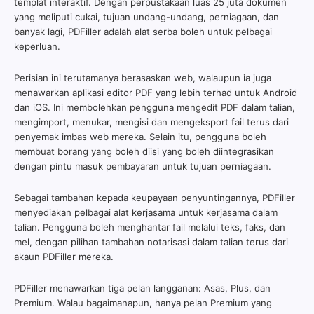
templat interaktif. Dengan perpustakaan luas 25 juta dokumen
yang meliputi cukai, tujuan undang-undang, perniagaan, dan
banyak lagi, PDFiller adalah alat serba boleh untuk pelbagai
keperluan.
Perisian ini terutamanya berasaskan web, walaupun ia juga
menawarkan aplikasi editor PDF yang lebih terhad untuk Android
dan iOS. Ini membolehkan pengguna mengedit PDF dalam talian,
mengimport, menukar, mengisi dan mengeksport fail terus dari
penyemak imbas web mereka. Selain itu, pengguna boleh
membuat borang yang boleh diisi yang boleh diintegrasikan
dengan pintu masuk pembayaran untuk tujuan perniagaan.
Sebagai tambahan kepada keupayaan penyuntingannya, PDFiller
menyediakan pelbagai alat kerjasama untuk kerjasama dalam
talian. Pengguna boleh menghantar fail melalui teks, faks, dan
mel, dengan pilihan tambahan notarisasi dalam talian terus dari
akaun PDFiller mereka.
PDFiller menawarkan tiga pelan langganan: Asas, Plus, dan
Premium. Walau bagaimanapun, hanya pelan Premium yang