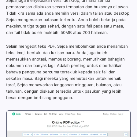
Sejda juga menyediakan versi desktop, di mana semua
pemprosesan dilakukan secara tempatan dan bukannya di awan.
Tidak kira sama ada anda memilih versi dalam talian atau desktop,
Sejda mengenakan batasan tertentu. Anda boleh bekerja pada
maksimum tiga tugas sehari, dengan satu fail pada satu masa,
dan fail tidak boleh melebihi 50MB atau 200 halaman.
Selain mengedit teks PDF, Sejda membolehkan anda menambah
teks, imej, bentuk, dan lukisan baru. Anda juga boleh
memasukkan anotasi, membuat borang, memutihkan bahagian
dokumen dan banyak lagi. Adalah penting untuk diperhatikan
bahawa pengguna percuma tertakluk kepada saiz fail dan
sekatan masa. Bagi mereka yang memutuskan untuk menaik
taraf, Sejda menawarkan langganan mingguan, bulanan, atau
tahunan, dengan diskaun tersedia untuk pasukan yang lebih
besar dengan berbilang pengguna.