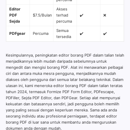
Editor
Akses
PDF
$7.5/Bulan
terhad
✔️
❌
Sejda
percuma
Semua
PDFgear
Percuma
✔️
✔️
tersedia
Kesimpulannya, peningkatan editor borang PDF dalam talian telah
menjadikannya lebih mudah daripada sebelumnya untuk
mengedit dan mengisi borang PDF. Alat ini menawarkan pelbagai
ciri dan antara muka mesra pengguna, menjadikannya mudah
diakses oleh pengguna dari semua latar belakang teknikal. Dalam
ulasan ini, kami meneroka editor borang PDF dalam talian teratas
tahun 2024, termasuk Formize PDF Form Editor, PDFescape,
PDFiller, Sejda PDF Editor, dan PDFGear. Setiap alat mempunyai
kekuatan dan batasannya sendiri, jadi pengguna boleh memilih
yang paling sesuai dengan keperluan mereka. Sama ada anda
seorang individu atau profesional perniagaan, terdapat editor
borang PDF di luar sana untuk membantu anda menguruskan
dokumen anda dengan mudah.