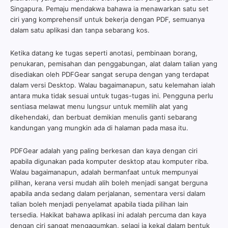
Singapura. Pemaju mendakwa bahawa ia menawarkan satu set
ciri yang komprehensif untuk bekerja dengan PDF, semuanya
dalam satu aplikasi dan tanpa sebarang kos.
Ketika datang ke tugas seperti anotasi, pembinaan borang,
penukaran, pemisahan dan penggabungan, alat dalam talian yang
disediakan oleh PDFGear sangat serupa dengan yang terdapat
dalam versi Desktop. Walau bagaimanapun, satu kelemahan ialah
antara muka tidak sesuai untuk tugas-tugas ini. Pengguna perlu
sentiasa melawat menu lungsur untuk memilih alat yang
dikehendaki, dan berbuat demikian menulis ganti sebarang
kandungan yang mungkin ada di halaman pada masa itu.
PDFGear adalah yang paling berkesan dan kaya dengan ciri
apabila digunakan pada komputer desktop atau komputer riba.
Walau bagaimanapun, adalah bermanfaat untuk mempunyai
pilihan, kerana versi mudah alih boleh menjadi sangat berguna
apabila anda sedang dalam perjalanan, sementara versi dalam
talian boleh menjadi penyelamat apabila tiada pilihan lain
tersedia. Hakikat bahawa aplikasi ini adalah percuma dan kaya
dengan ciri sangat mengagumkan, selagi ia kekal dalam bentuk