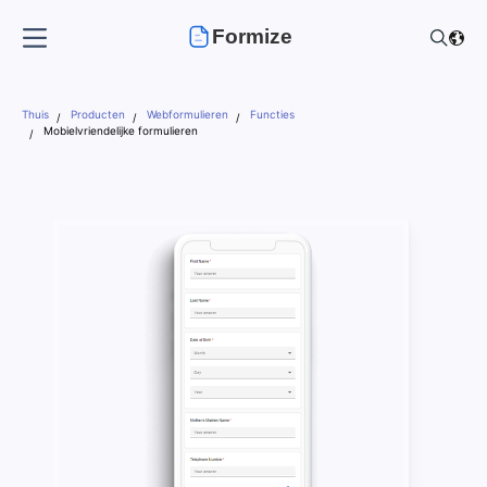
Formize
Thuis
Producten
Webformulieren
Functies
Mobielvriendelijke formulieren