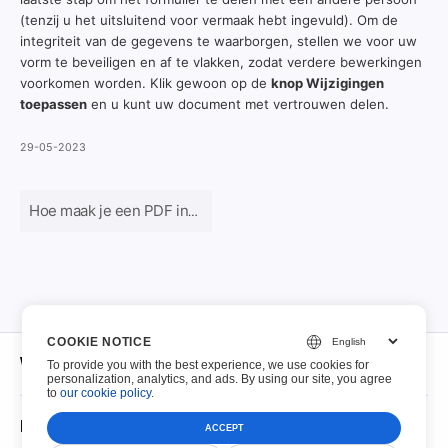
(tenzij u het uitsluitend voor vermaak hebt ingevuld). Om de
integriteit van de gegevens te waarborgen, stellen we voor uw
vorm te beveiligen en af te vlakken, zodat verdere bewerkingen
voorkomen worden. Klik gewoon op de
knop Wijzigingen
toepassen
en u kunt uw document met vertrouwen delen.
29-05-2023
Hoe maak je een PDF invulbaar
COOKIE NOTICE
Wat betreft
To provide you with the best experience, we use cookies for
personalization, analytics, and ads. By using our site, you agree
to
our cookie policy
.
Wat betreft
Invulbare PDF's
ACCEPT