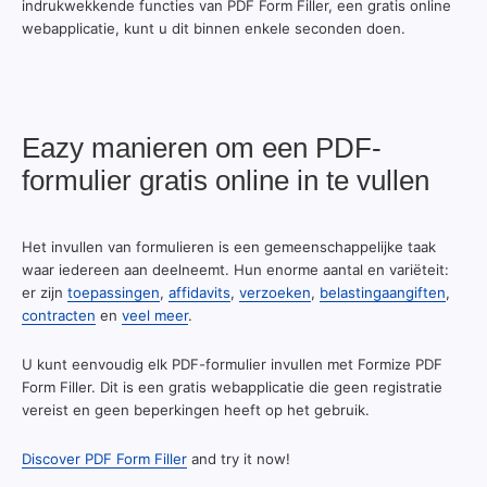
indrukwekkende functies van PDF Form Filler, een gratis online
webapplicatie, kunt u dit binnen enkele seconden doen.
Eazy manieren om een PDF-
formulier gratis online in te vullen
Het invullen van formulieren is een gemeenschappelijke taak
waar iedereen aan deelneemt. Hun enorme aantal en variëteit:
er zijn
toepassingen
,
affidavits
,
verzoeken
,
belastingaangiften
,
contracten
en
veel meer
.
U kunt eenvoudig elk PDF-formulier invullen met Formize PDF
Form Filler. Dit is een gratis webapplicatie die geen registratie
vereist en geen beperkingen heeft op het gebruik.
Discover PDF Form Filler
and try it now!