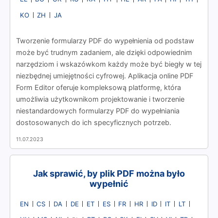
KO
ZH
JA
Tworzenie formularzy PDF do wypełnienia od podstaw
może być trudnym zadaniem, ale dzięki odpowiednim
narzędziom i wskazówkom każdy może być biegły w tej
niezbędnej umiejętności cyfrowej. Aplikacja online PDF
Form Editor oferuje kompleksową platformę, która
umożliwia użytkownikom projektowanie i tworzenie
niestandardowych formularzy PDF do wypełniania
dostosowanych do ich specyficznych potrzeb.
11.07.2023
Jak sprawić, by plik PDF można było
wypełnić
EN
CS
DA
DE
ET
ES
FR
HR
ID
IT
LT