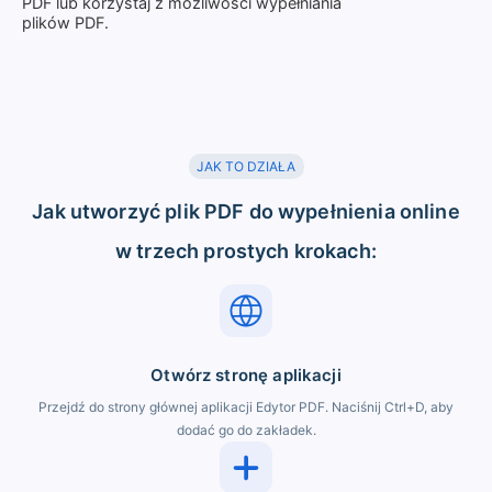
PDF lub korzystaj z możliwości wypełniania
plików PDF.
JAK TO DZIAŁA
Jak utworzyć plik PDF do wypełnienia online
w trzech prostych krokach:
Otwórz stronę aplikacji
Przejdź do strony głównej aplikacji Edytor PDF. Naciśnij Ctrl+D, aby
dodać go do zakładek.