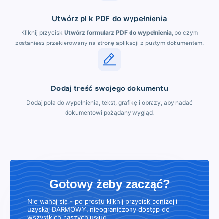
Utwórz plik PDF do wypełnienia
Kliknij przycisk
Utwórz formularz PDF do wypełnienia
, po czym
zostaniesz przekierowany na stronę aplikacji z pustym dokumentem.
Dodaj treść swojego dokumentu
Dodaj pola do wypełnienia, tekst, grafikę i obrazy, aby nadać
dokumentowi pożądany wygląd.
Gotowy żeby zacząć?
Nie wahaj się - po prostu kliknij przycisk poniżej i
uzyskaj DARMOWY, nieograniczony dostęp do
wszystkich naszych usług.