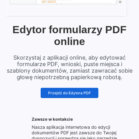
Edytor formularzy PDF
online
Skorzystaj z aplikacji online, aby edytować
formularze PDF, wnioski, puste miejsca i
szablony dokumentów, zamiast zawracać sobie
głowę niepotrzebną papierkową robotą.
Przejdź do Edytora PDF
Zawsze w kontakcie
Nasza aplikacja internetowa do edycji
dokumentów PDF jest zawsze do Twojej
dyspozycji i sprawdza się jako narzędzie