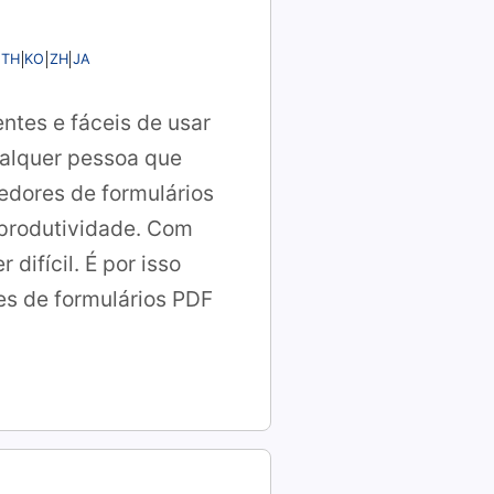
TH
KO
ZH
JA
ntes e fáceis de usar
ualquer pessoa que
edores de formulários
 produtividade. Com
ifícil. É por isso
s de formulários PDF