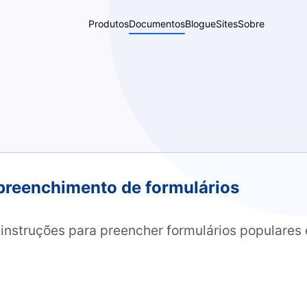
Produtos
Documentos
Blogue
Sites
Sobre
 preenchimento de formulários
instruções para preencher formulários populares