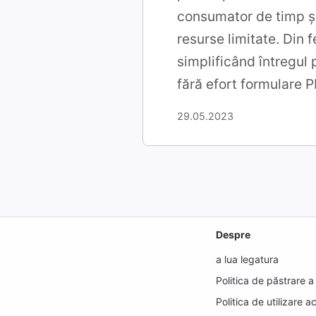
consumator de timp și
resurse limitate. Din f
simplificând întregul 
fără efort formulare P
29.05.2023
Despre
a lua legatura
Politica de păstrare a 
Politica de utilizare a