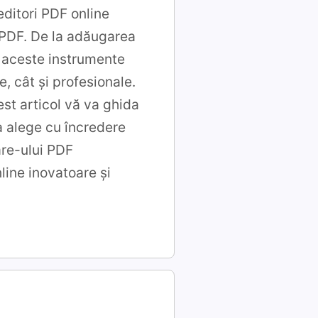
editori PDF online
 PDF. De la adăugarea
r, aceste instrumente
, cât și profesionale.
est articol vă va ghida
a alege cu încredere
are-ului PDF
line inovatoare și