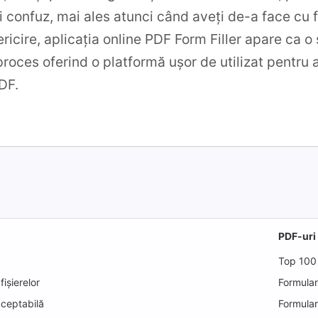
 confuz, mai ales atunci când aveți de-a face cu
ericire, aplicația online PDF Form Filler apare ca o s
proces oferind o platformă ușor de utilizat pentru 
DF.
PDF-uri
Top 100
fișierelor
Formular
cceptabilă
Formula