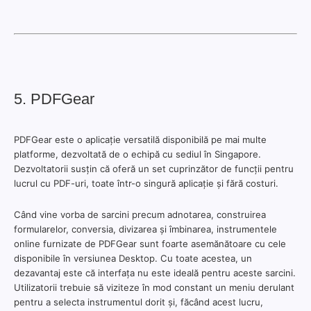
5. PDFGear
PDFGear este o aplicație versatilă disponibilă pe mai multe
platforme, dezvoltată de o echipă cu sediul în Singapore.
Dezvoltatorii susțin că oferă un set cuprinzător de funcții pentru
lucrul cu PDF-uri, toate într-o singură aplicație și fără costuri.
Când vine vorba de sarcini precum adnotarea, construirea
formularelor, conversia, divizarea și îmbinarea, instrumentele
online furnizate de PDFGear sunt foarte asemănătoare cu cele
disponibile în versiunea Desktop. Cu toate acestea, un
dezavantaj este că interfața nu este ideală pentru aceste sarcini.
Utilizatorii trebuie să viziteze în mod constant un meniu derulant
pentru a selecta instrumentul dorit și, făcând acest lucru,