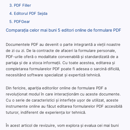
3. PDF Filler
4. Editorul PDF Sejda
5. PDFGear
Comparația celor mai buni 5 editori online de formulare PDF
Documentele PDF au devenit o parte integrantă a vieții noastre
de zi cu zi. De la contracte de afaceri la formulare personale,
PDF-urile oferă o modalitate convenabilă și standardizată de a
partaja și de a stoca informații. Cu toate acestea, editarea și
completarea formularelor PDF poate fi adesea o sarcină dificilă,
necesitând software specializat și expertiză tehnică.
Din fericire, apariția editorilor online de formulare PDF a
revoluționat modul în care interacționăm cu aceste documente.
Cu o serie de caracteristici și interfețe ușor de utilizat, aceste
instrumente online au făcut editarea formularelor PDF accesibilă
tuturor, indiferent de experiența lor tehnică.
În acest articol de revizuire, vom explora și evalua cei mai buni