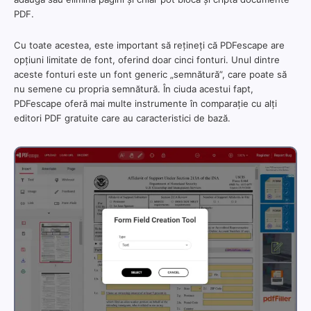
PDF.
Cu toate acestea, este important să rețineți că PDFescape are
opțiuni limitate de font, oferind doar cinci fonturi. Unul dintre
aceste fonturi este un font generic „semnătură”, care poate să
nu semene cu propria semnătură. În ciuda acestui fapt,
PDFescape oferă mai multe instrumente în comparație cu alți
editori PDF gratuite care au caracteristici de bază.