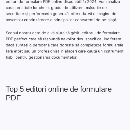
editori de formulare PDF online disponibili în 2024. Vom analiza
caracteristicile lor cheie, gradul de utilizare, măsurile de
securitate și performanța generală, oferindu-vă o imagine de
ansamblu cuprinzătoare a principalilor concurenți de pe piață.
Scopul nostru este de a vă ajuta să găsiți editorul de formulare
PDF perfect care să răspundă nevoilor dvs. specifice, indiferent
dacă sunteți o persoană care dorește să completeze formularele
fără efort sau un profesionist în afaceri care caută un instrument
fiabil pentru gestionarea documentelor.
Top 5 editori online de formulare
PDF