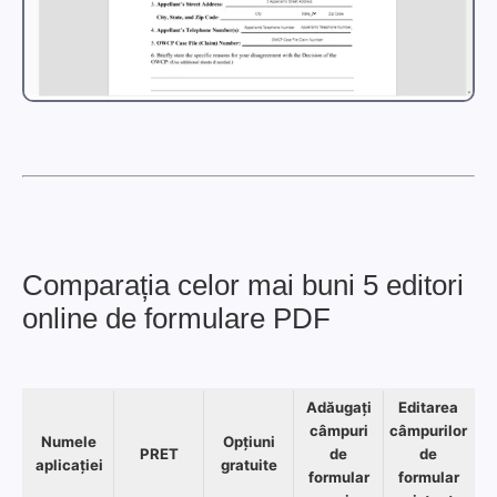
Comparația celor mai buni 5 editori
online de formulare PDF
Adăugați
Editarea
câmpuri
câmpurilor
Numele
Opțiuni
PRET
de
de
aplicației
gratuite
formular
formular