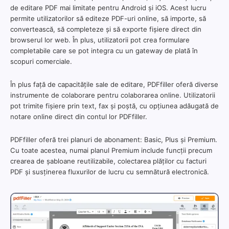
de editare PDF mai limitate pentru Android și iOS. Acest lucru
permite utilizatorilor să editeze PDF-uri online, să importe, să
convertească, să completeze și să exporte fișiere direct din
browserul lor web. În plus, utilizatorii pot crea formulare
completabile care se pot integra cu un gateway de plată în
scopuri comerciale.
În plus față de capacitățile sale de editare, PDFfiller oferă diverse
instrumente de colaborare pentru colaborarea online. Utilizatorii
pot trimite fișiere prin text, fax și poștă, cu opțiunea adăugată de
notare online direct din contul lor PDFfiller.
PDFfiller oferă trei planuri de abonament: Basic, Plus și Premium.
Cu toate acestea, numai planul Premium include funcții precum
crearea de șabloane reutilizabile, colectarea plăților cu facturi
PDF și susținerea fluxurilor de lucru cu semnătură electronică.