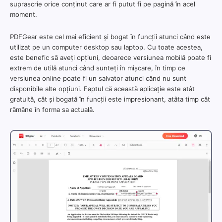
suprascrie orice conținut care ar fi putut fi pe pagină în acel
moment.
PDFGear este cel mai eficient și bogat în funcții atunci când este
utilizat pe un computer desktop sau laptop. Cu toate acestea,
este benefic să aveți opțiuni, deoarece versiunea mobilă poate fi
extrem de utilă atunci când sunteți în mișcare, în timp ce
versiunea online poate fi un salvator atunci când nu sunt
disponibile alte opțiuni. Faptul că această aplicație este atât
gratuită, cât și bogată în funcții este impresionant, atâta timp cât
rămâne în forma sa actuală.