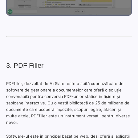
3. PDF Filler
PDFfiller, dezvoltat de AirSlate, este o suită cuprinzătoare de
software de gestionare a documentelor care oferă o soluție
convenabilă pentru conversia PDF-urilor statice în fișiere și
șabloane interactive. Cu o vastă bibliotecă de 25 de milioane de
documente care acoperă impozite, scopuri legale, afaceri și
multe altele, PDFfiller este un instrument versatil pentru diverse
nevoi.
Software-ul este în principal bazat pe web, deși oferă și aplicații