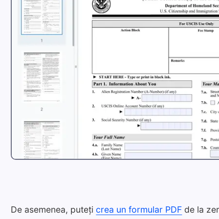
De asemenea, puteți
crea un formular PDF
de la ze