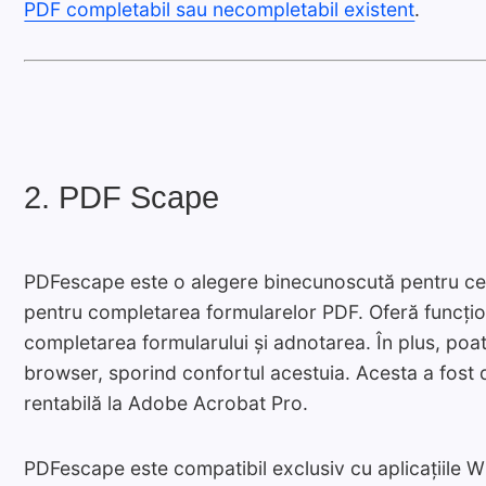
PDF completabil sau necompletabil existent
.
2. PDF Scape
PDFescape este o alegere binecunoscută pentru cei 
pentru completarea formularelor PDF. Oferă funcțion
completarea formularului și adnotarea. În plus, poate
browser, sporind confortul acestuia. Acesta a fost d
rentabilă la Adobe Acrobat Pro.
PDFescape este compatibil exclusiv cu aplicațiile 