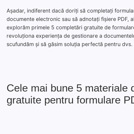
Așadar, indiferent dacă doriți să completați formul
documente electronic sau să adnotați fișiere PDF, a
explorăm primele 5 completări gratuite de formular
revoluționa experiența de gestionare a documentelo
scufundăm și să găsim soluția perfectă pentru dvs.
Cele mai bune 5 materiale 
gratuite pentru formulare P