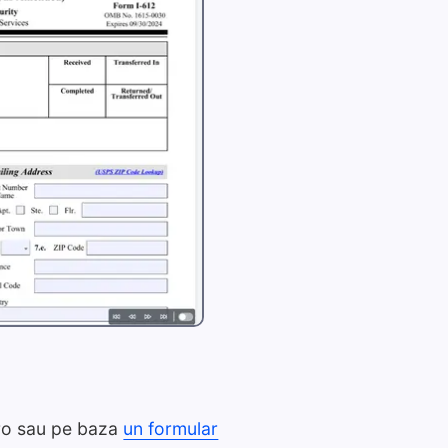
ro sau pe baza
un formular