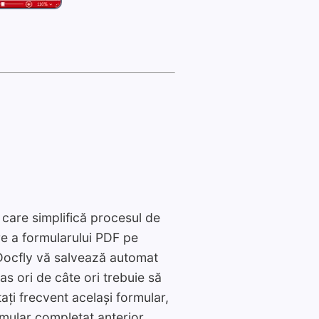
care simplifică procesul de
re a formularului PDF pe
, Docfly vă salvează automat
s ori de câte ori trebuie să
tați frecvent același formular,
mular completat anterior.