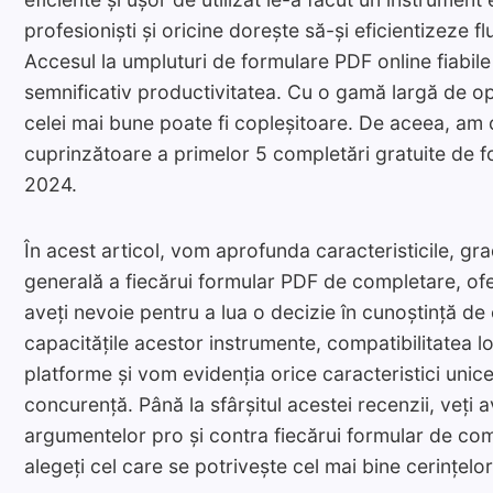
profesioniști și oricine dorește să-și eficientizeze f
Accesul la umpluturi de formulare PDF online fiabile
semnificativ productivitatea. Cu o gamă largă de op
celei mai bune poate fi copleșitoare. De aceea, am 
cuprinzătoare a primelor 5 completări gratuite de 
2024.
În acest articol, vom aprofunda caracteristicile, gra
generală a fiecărui formular PDF de completare, ofe
aveți nevoie pentru a lua o decizie în cunoștință d
capacitățile acestor instrumente, compatibilitatea lor
platforme și vom evidenția orice caracteristici unice
concurență. Până la sfârșitul acestei recenzii, veți 
argumentelor pro și contra fiecărui formular de co
alegeți cel care se potrivește cel mai bine cerințelo