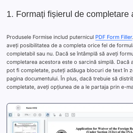
1. Formați fișierul de completare
Produsele Formise includ puternicul
PDF Form Filler
aveți posibilitatea de a completa orice fel de formu
completabil sau nu. Dacă se întâmplă să aveți form
completarea acestora este o sarcină simplă. Dacă 
pot fi completate, puteți adăuga blocuri de text în
pagina documentului. În plus, dacă trebuie să distri
completate, aveți opțiunea de a le partaja prin e-ma