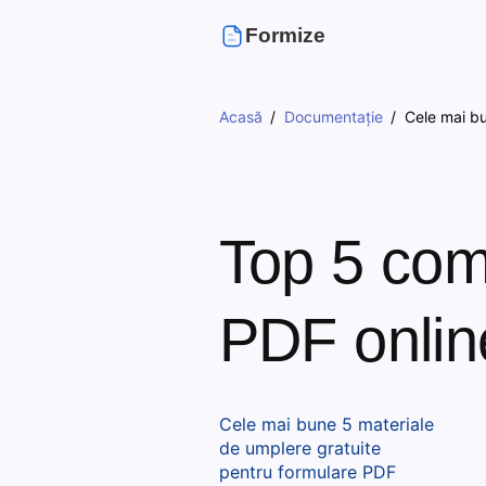
Formize
Acasă
Documentație
Cele mai bu
Top 5 comp
PDF onlin
Cele mai bune 5 materiale
de umplere gratuite
pentru formulare PDF