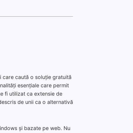
care caută o soluție gratuită
alități esențiale care permit
 fi utilizat ca extensie de
escris de unii ca o alternativă
Windows și bazate pe web. Nu