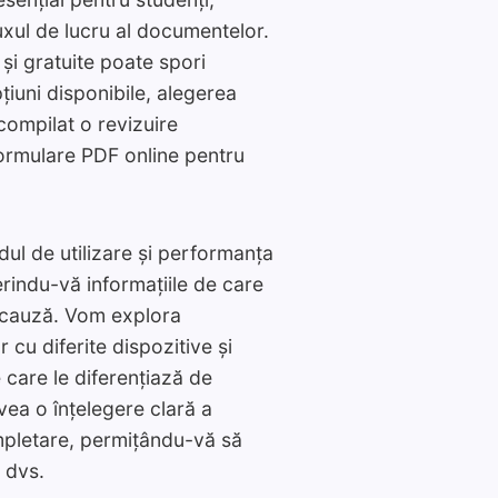
luxul de lucru al documentelor.
 și gratuite poate spori
țiuni disponibile, alegerea
compilat o revizuire
formulare PDF online pentru
dul de utilizare și performanța
rindu-vă informațiile de care
e cauză. Vom explora
 cu diferite dispozitive și
 care le diferențiază de
avea o înțelegere clară a
mpletare, permițându-vă să
r dvs.