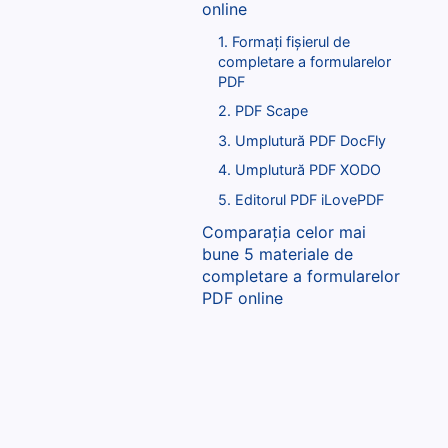
online
1. Formați fișierul de
completare a formularelor
PDF
2. PDF Scape
3. Umplutură PDF DocFly
4. Umplutură PDF XODO
5. Editorul PDF iLovePDF
Comparația celor mai
bune 5 materiale de
completare a formularelor
PDF online