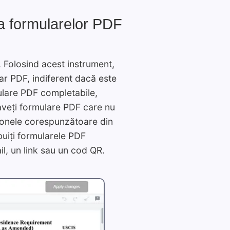
 a formularelor PDF
. Folosind acest instrument,
lar PDF, indiferent dacă este
ulare PDF completabile,
aveți formulare PDF care nu
 zonele corespunzătoare din
buiți formularele PDF
il, un link sau un cod QR.