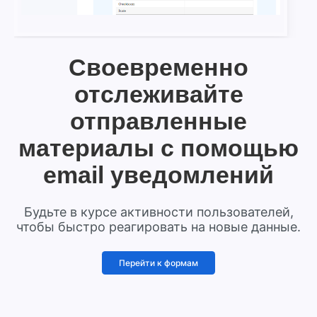
Своевременно
отслеживайте
отправленные
материалы с помощью
email уведомлений
Будьте в курсе активности пользователей,
чтобы быстро реагировать на новые данные.
Перейти к формам