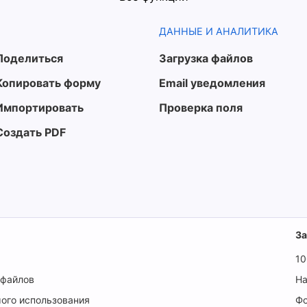
ДАННЫЕ И АНАЛИТИКА
Поделиться
Загрузка файлов
Копировать форму
Email уведомления
Импортировать
Проверка поля
Создать PDF
З
10
 файлов
На
ого использования
Ф