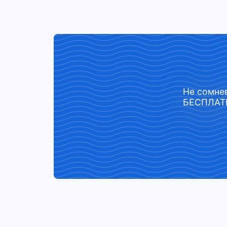
Не сомнев
БЕСПЛАТН