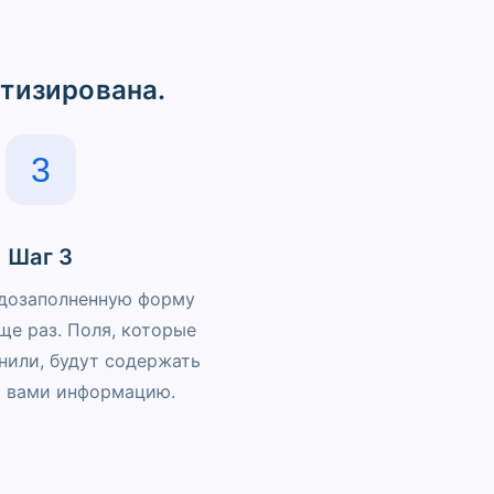
атизирована.
3
Шаг 3
дозаполненную форму
ще раз. Поля, которые
нили, будут содержать
 вами информацию.