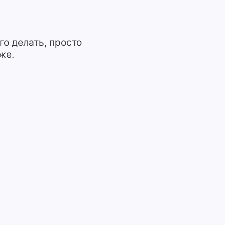
о делать, просто
же.