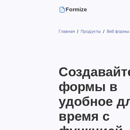
Formize
Главная
Продукты
Веб формы
Создавайт
формы в
удобное д
время с