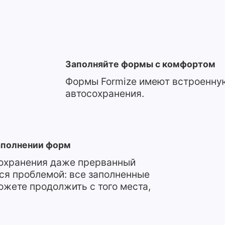
Заполняйте формы с комфортом
Формы Formize имеют встроенн
автосохранения.
заполнении форм
сохранения даже прерванный
ся проблемой: все заполненные
ожете продолжить с того места,