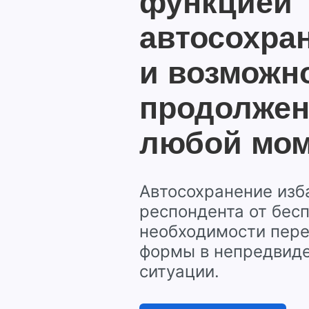
функцией
автосохра
и возможн
продолжен
любой мом
Автосохранение изб
респондента от бесп
необходимости пере
формы в непредвид
ситуации.