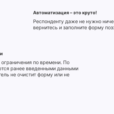
Автоматизация – это круто!
Респонденту даже не нужно ничег
вернитесь и заполните форму поз
ни
 ограничения по времени. По
ются ранее введенными данными
тель не очистит форму или не