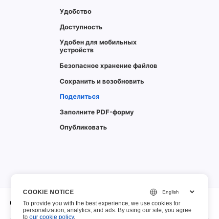
Удобство
Доступность
Удобен для мобильных
устройств
Безопасное хранение файлов
Сохранить и возобновить
Поделиться
Заполните PDF-форму
Опубликовать
COOKIE NOTICE
О нас
To provide you with the best experience, we use cookies for
personalization, analytics, and ads. By using our site, you agree
to
our cookie policy
.