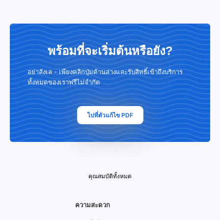
พร้อมที่จะเริ่มต้นหรือยัง?
อย่าลังเล - เพียงคลิกปุ่มด้านล่างและรับสิทธิ์เข้าถึงบริการ
ทั้งหมดของเราฟรีไม่จำกัด
ไปที่ตัวแก้ไข PDF
คุณสมบัติทั้งหมด
ความสะดวก