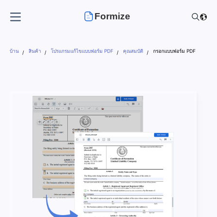
Formize
บ้าน
สินค้า
โปรแกรมแก้ไขแบบฟอร์ม PDF
คุณสมบัติ
กรอกแบบฟอร์ม PDF