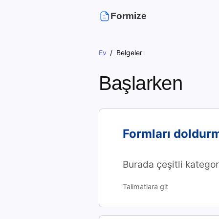
Formize
Ev
Belgeler
Başlarken
Formları doldurm
Burada çeşitli kategor
Talimatlara git