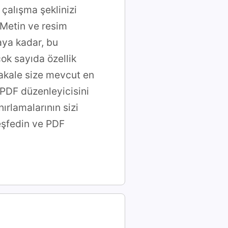
çalışma şeklinizi
 Metin ve resim
aya kadar, bu
ok sayıda özellik
makale size mevcut en
PDF düzenleyicisini
ırlamalarının sizi
eşfedin ve PDF