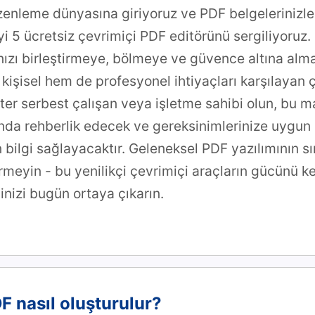
nleme dünyasına giriyoruz ve PDF belgelerinizle 
i 5 ücretsiz çevrimiçi PDF editörünü sergiliyoruz.
ızı birleştirmeye, bölmeye ve güvence altına alm
kişisel hem de profesyonel ihtiyaçları karşılayan ç
ister serbest çalışan veya işletme sahibi olun, bu 
nda rehberlik edecek ve gereksinimlerinize uygun 
bilgi sağlayacaktır. Geleneksel PDF yazılımının sın
rmeyin - bu yenilikçi çevrimiçi araçların gücünü k
nizi bugün ortaya çıkarın.
F nasıl oluşturulur?