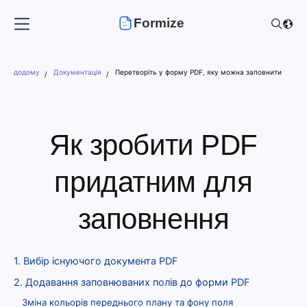
Formize
додому
Документація
Перетворіть у форму PDF, яку можна заповнити
Як зробити PDF
придатним для
заповнення
1. Вибір існуючого документа PDF
2. Додавання заповнюваних полів до форми PDF
Зміна кольорів переднього плану та фону поля