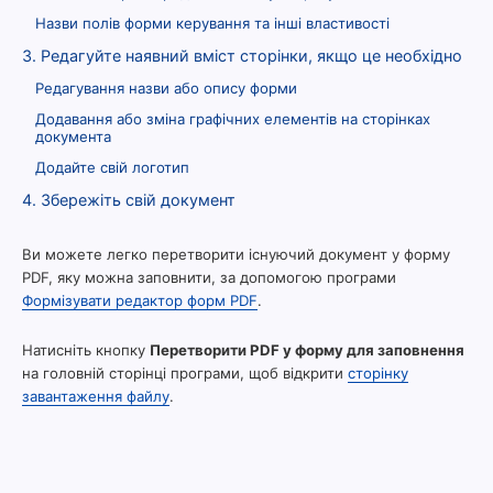
Назви полів форми керування та інші властивості
3. Редагуйте наявний вміст сторінки, якщо це необхідно
Редагування назви або опису форми
Додавання або зміна графічних елементів на сторінках
документа
Додайте свій логотип
4. Збережіть свій документ
Ви можете легко перетворити існуючий документ у форму
PDF, яку можна заповнити, за допомогою програми
Формізувати редактор форм PDF
.
Натисніть кнопку
Перетворити PDF у форму для заповнення
на головній сторінці програми, щоб відкрити
сторінку
завантаження файлу
.