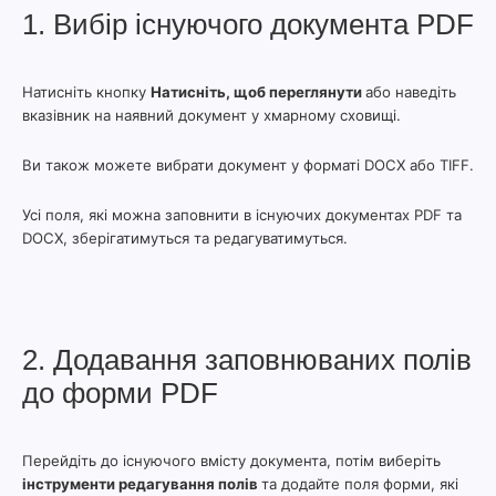
1. Вибір існуючого документа PDF
Натисніть кнопку
Натисніть, щоб переглянути
або наведіть
вказівник на наявний документ у хмарному сховищі.
Ви також можете вибрати документ у форматі DOCX або TIFF.
Усі поля, які можна заповнити в існуючих документах PDF та
DOCX, зберігатимуться та редагуватимуться.
2. Додавання заповнюваних полів
до форми PDF
Перейдіть до існуючого вмісту документа, потім виберіть
інструменти редагування полів
та додайте поля форми, які