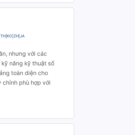
TH
KO
ZH
JA
ăn, nhưng với các
 kỹ năng kỹ thuật số
ảng toàn diện cho
 chỉnh phù hợp với