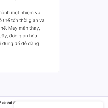
 thành một nhiệm vụ
 thể tốn thời gian và
 chế. May mắn thay,
cậy, đơn giản hóa
ời dùng để dễ dàng
 có thể điền