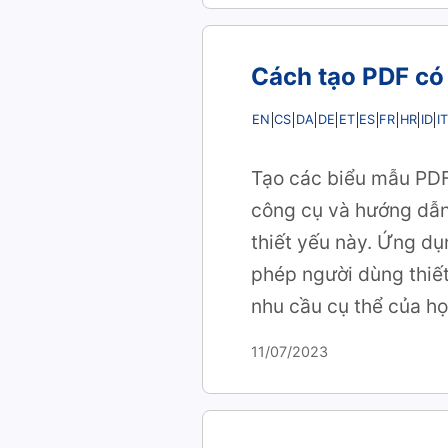
Cách tạo PDF có 
EN
CS
DA
DE
ET
ES
FR
HR
ID
IT
Tạo các biểu mẫu PDF 
công cụ và hướng dẫn 
thiết yếu này. Ứng dụ
phép người dùng thiết
nhu cầu cụ thể của họ
11/07/2023