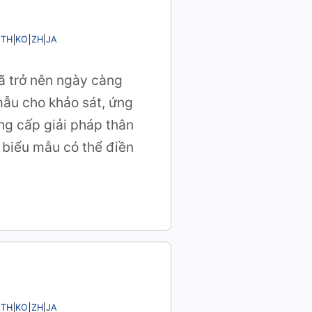
TH
KO
ZH
JA
ã trở nên ngày càng
mẫu cho khảo sát, ứng
ng cấp giải pháp thân
 biểu mẫu có thể điền
TH
KO
ZH
JA