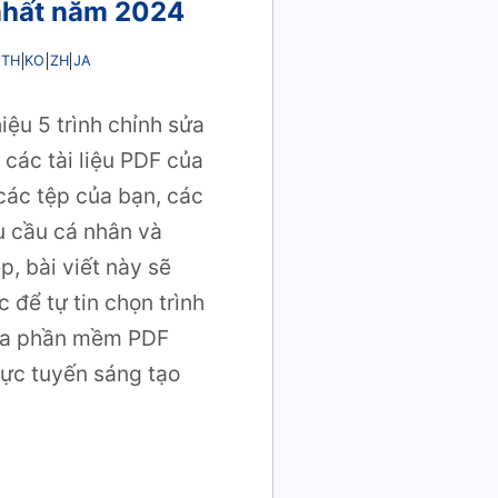
 nhất năm 2024
TH
KO
ZH
JA
hiệu 5 trình chỉnh sửa
 các tài liệu PDF của
các tệp của bạn, các
u cầu cá nhân và
, bài viết này sẽ
 để tự tin chọn trình
của phần mềm PDF
ực tuyến sáng tạo