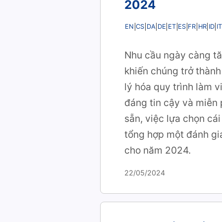
2024
EN
CS
DA
DE
ET
ES
FR
HR
ID
IT
Nhu cầu ngày càng tăn
khiến chúng trở thành
lý hóa quy trình làm v
đáng tin cậy và miễn 
sẵn, việc lựa chọn cái
tổng hợp một đánh giá
cho năm 2024.
22/05/2024