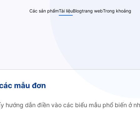
Các sản phẩm
Tài liệu
Blog
trang web
Trong khoảng
 các mẫu đơn
hấy hướng dẫn điền vào các biểu mẫu phổ biến ở n