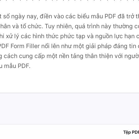
ật số ngày nay, điền vào các biểu mẫu PDF đã trở
hân và tổ chức. Tuy nhiên, quá trình này thường có
 khi xử lý các hình thức phức tạp và nguồn lực hạn
DF Form Filler nổi lên như một giải pháp đáng tin 
g cách cung cấp một nền tảng thân thiện với ngư
ểu mẫu PDF.
Tệp PDF