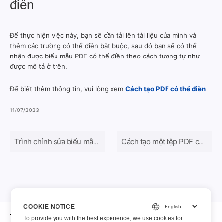
điền
Để thực hiện việc này, bạn sẽ cần tải lên tài liệu của mình và
thêm các trường có thể điền bắt buộc, sau đó bạn sẽ có thể
nhận được biểu mẫu PDF có thể điền theo cách tương tự như
được mô tả ở trên.
Để biết thêm thông tin, vui lòng xem
Cách tạo PDF có thể điền
11/07/2023
Trình chỉnh sửa biểu mẫu PDF miễn phí trực tuyến tốt nhất năm 2024
Cách tạo một tệp PDF có thể điền
COOKIE NOTICE
Trong khoảng
To provide you with the best experience, we use cookies for