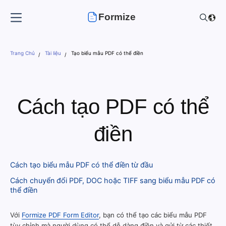
Formize
Trang Chủ
Tài liệu
Tạo biểu mẫu PDF có thể điền
Cách tạo PDF có thể
điền
Cách tạo biểu mẫu PDF có thể điền từ đầu
Cách chuyển đổi PDF, DOC hoặc TIFF sang biểu mẫu PDF có
thể điền
Với
Formize PDF Form Editor
, bạn có thể tạo các biểu mẫu PDF
tùy chỉnh mà người dùng có thể dễ dàng điền và gửi từ các thiết