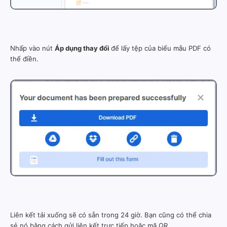
Nhấp vào nút
Áp dụng thay đổi
để lấy tệp của biểu mẫu PDF có
thể điền.
Liên kết tải xuống sẽ có sẵn trong 24 giờ. Bạn cũng có thể chia
sẻ nó bằng cách gửi liên kết trực tiếp hoặc mã QR.