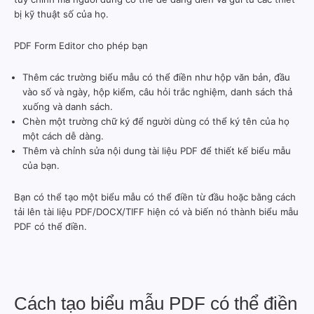
bị kỹ thuật số của họ.
PDF Form Editor cho phép bạn
Thêm các trường biểu mẫu có thể điền như hộp văn bản, đầu
vào số và ngày, hộp kiểm, câu hỏi trắc nghiệm, danh sách thả
xuống và danh sách.
Chèn một trường chữ ký để người dùng có thể ký tên của họ
một cách dễ dàng.
Thêm và chỉnh sửa nội dung tài liệu PDF để thiết kế biểu mẫu
của bạn.
Bạn có thể tạo một biểu mẫu có thể điền từ đầu hoặc bằng cách
tải lên tài liệu PDF/DOCX/TIFF hiện có và biến nó thành biểu mẫu
PDF có thể điền.
Cách tạo biểu mẫu PDF có thể điền